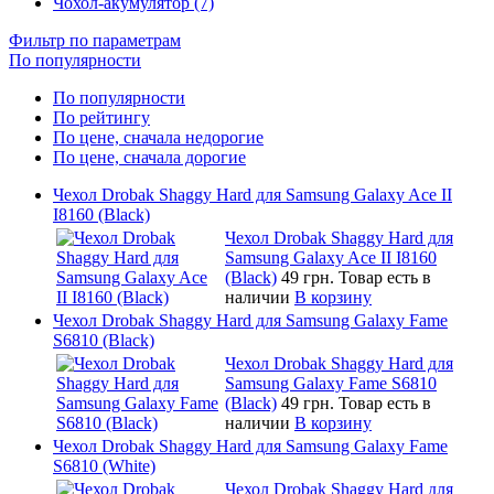
Чохол-акумулятор (7)
Фильтр по параметрам
По популярности
По популярности
По рейтингу
По цене, сначала недорогие
По цене, сначала дорогие
Чехол Drobak Shaggy Hard для Samsung Galaxy Ace II
I8160 (Black)
Чехол Drobak Shaggy Hard для
Samsung Galaxy Ace II I8160
(Black)
49 грн.
Товар есть в
наличии
В корзину
Чехол Drobak Shaggy Hard для Samsung Galaxy Fame
S6810 (Black)
Чехол Drobak Shaggy Hard для
Samsung Galaxy Fame S6810
(Black)
49 грн.
Товар есть в
наличии
В корзину
Чехол Drobak Shaggy Hard для Samsung Galaxy Fame
S6810 (White)
Чехол Drobak Shaggy Hard для