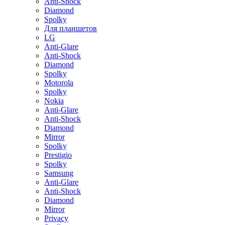
Anti-Shock
Diamond
Spolky
Для планшетов
LG
Anti-Glare
Anti-Shock
Diamond
Spolky
Motorola
Spolky
Nokia
Anti-Glare
Anti-Shock
Diamond
Mirror
Spolky
Prestigio
Spolky
Samsung
Anti-Glare
Anti-Shock
Diamond
Mirror
Privacy