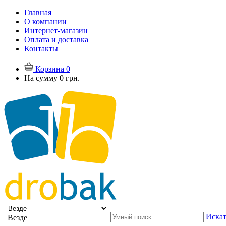
Главная
О компании
Интернет-магазин
Оплата и доставка
Контакты
Корзина
0
На сумму
0 грн.
Искат
Везде