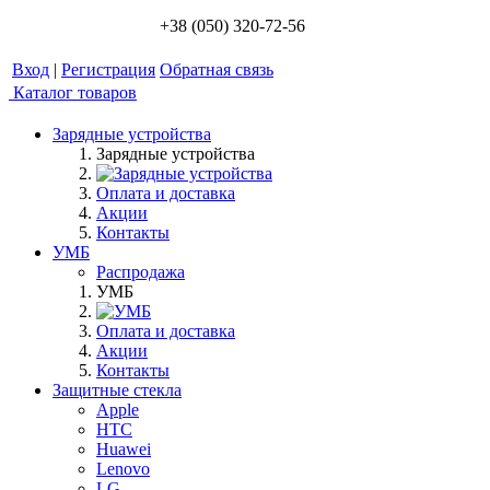
+38 (050) 320-72-56
Вход
|
Регистрация
Обратная связь
Каталог товаров
Зарядные устройства
Зарядные устройства
Оплата и доставка
Акции
Контакты
УМБ
Распродажа
УМБ
Оплата и доставка
Акции
Контакты
Защитные стекла
Apple
HTC
Huawei
Lenovo
LG