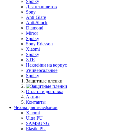
Spolky
Для планшетов
Sony
Anti-Glare
Anti-Shock
Diamond
Mirror
Spolky
Sony Ericsson
Xiaomi
Spolky
ZTE
Наклейки на корпус
Универсальные
Spolky
Защитные пленки
Оплата и доставка
Акции
Контакты
Чехлы для телефонов
Xiaomi
Ultra PU
SAMSUNG
Elastic PU