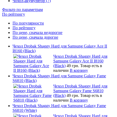
Чохол-акумулятор (7)
Фильтр по параметрам
По рейтингу
По популярности
По рейтингу
По цене, сначала недорогие
По цене, сначала дорогие
Чехол Drobak Shaggy Hard для Samsung Galaxy Ace II
I8160 (Black)
Чехол Drobak Shaggy Hard для
Samsung Galaxy Ace II I8160
(Black)
49 грн.
Товар есть в
наличии
В корзину
Чехол Drobak Shaggy Hard для Samsung Galaxy Fame
S6810 (Black)
Чехол Drobak Shaggy Hard для
Samsung Galaxy Fame S6810
(Black)
49 грн.
Товар есть в
наличии
В корзину
Чехол Drobak Shaggy Hard для Samsung Galaxy Fame
S6810 (White)
Чехол Drobak Shaggy Hard для