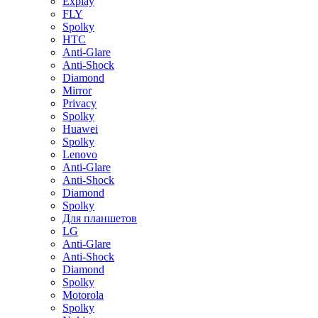
Explay
FLY
Spolky
HTC
Anti-Glare
Anti-Shock
Diamond
Mirror
Privacy
Spolky
Huawei
Spolky
Lenovo
Anti-Glare
Anti-Shock
Diamond
Spolky
Для планшетов
LG
Anti-Glare
Anti-Shock
Diamond
Spolky
Motorola
Spolky