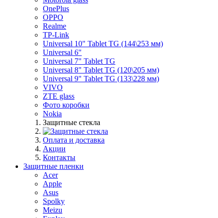
OnePlus
OPPO
Realme
TP-Link
Universal 10" Tablet TG (144\253 мм)
Universal 6"
Universal 7" Tablet TG
Universal 8" Tablet TG (120\205 мм)
Universal 9" Tablet TG (133\228 мм)
VIVO
ZTE glass
Фото коробки
Nokia
Защитные стекла
Оплата и доставка
Акции
Контакты
Защитные пленки
Acer
Apple
Asus
Spolky
Meizu