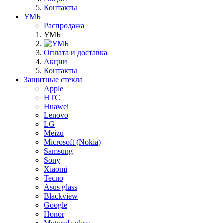
Контакты
УМБ
Распродажа
УМБ
Оплата и доставка
Акции
Контакты
Защитные стекла
Apple
HTC
Huawei
Lenovo
LG
Meizu
Microsoft (Nokia)
Samsung
Sony
Xiaomi
Tecno
Asus glass
Blackview
Google
Honor
Motorola glass