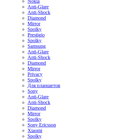
Nokia
Anti-Glare
Anti-Shock
Diamond
Mirror
Spolky
Prestigio
Spolky
Samsung
Anti-Glare
Anti-Shock
Diamond
Mirror
Privacy
Spolky
Для планшетов
Sony
Anti-Glare
Anti-Shock
Diamond
Mirror
Spolky
Sony Ericsson
Xiaomi
Spolky