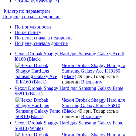
Чохол-акумулятор (7)
Фильтр по параметрам
По цене, сначала недорогие
По популярности
По рейтингу
По цене, сначала недорогие
По цене, сначала дорогие
Чехол Drobak Shaggy Hard для Samsung Galaxy Ace II
I8160 (Black)
Чехол Drobak Shaggy Hard для
Samsung Galaxy Ace II I8160
(Black)
49 грн.
Товар есть в
наличии
В корзину
Чехол Drobak Shaggy Hard для Samsung Galaxy Fame
S6810 (Black)
Чехол Drobak Shaggy Hard для
Samsung Galaxy Fame S6810
(Black)
49 грн.
Товар есть в
наличии
В корзину
Чехол Drobak Shaggy Hard для Samsung Galaxy Fame
S6810 (White)
Чехол Drobak Shaggy Hard для