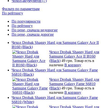
Чохол-акумулятор (7)
Фильтр по параметрам
По рейтингу
По популярности
По рейтингу
По цене, сначала недорогие
По цене, сначала дорогие
Чехол Drobak Shaggy Hard для Samsung Galaxy Ace II
I8160 (Black)
Чехол Drobak Shaggy Hard для
Samsung Galaxy Ace II I8160
(Black)
49 грн.
Товар есть в
наличии
В корзину
Чехол Drobak Shaggy Hard для Samsung Galaxy Fame
S6810 (Black)
Чехол Drobak Shaggy Hard для
Samsung Galaxy Fame S6810
(Black)
49 грн.
Товар есть в
наличии
В корзину
Чехол Drobak Shaggy Hard для Samsung Galaxy Fame
S6810 (White)
Чехол Drobak Shaggy Hard для