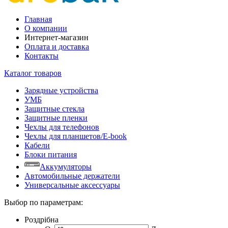
Главная
О компании
Интернет-магазин
Оплата и доставка
Контакты
Каталог товаров
Зарядные устройства
УМБ
Защитные стекла
Защитные пленки
Чехлы для телефонов
Чехлы для планшетов/E-book
Кабели
Блоки питания
Аккумуляторы
Автомобильные держатели
Универсальные аксессуары
Выбор по параметрам:
Роздрібна