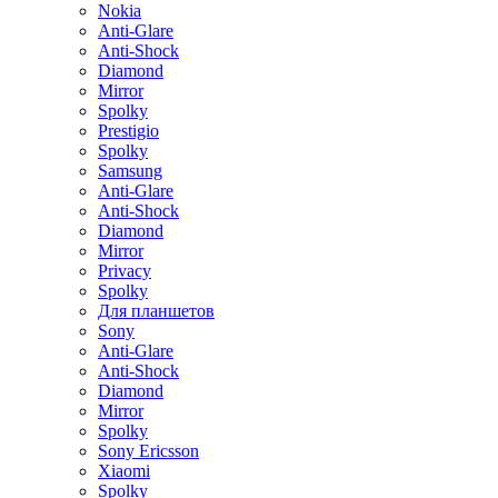
Nokia
Anti-Glare
Anti-Shock
Diamond
Mirror
Spolky
Prestigio
Spolky
Samsung
Anti-Glare
Anti-Shock
Diamond
Mirror
Privacy
Spolky
Для планшетов
Sony
Anti-Glare
Anti-Shock
Diamond
Mirror
Spolky
Sony Ericsson
Xiaomi
Spolky