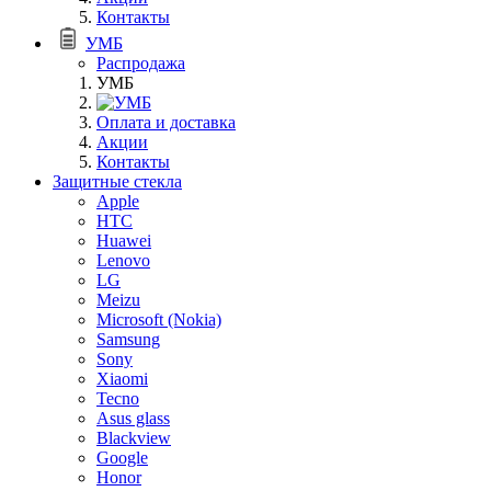
Контакты
УМБ
Распродажа
УМБ
Оплата и доставка
Акции
Контакты
Защитные стекла
Apple
HTC
Huawei
Lenovo
LG
Meizu
Microsoft (Nokia)
Samsung
Sony
Xiaomi
Tecno
Asus glass
Blackview
Google
Honor