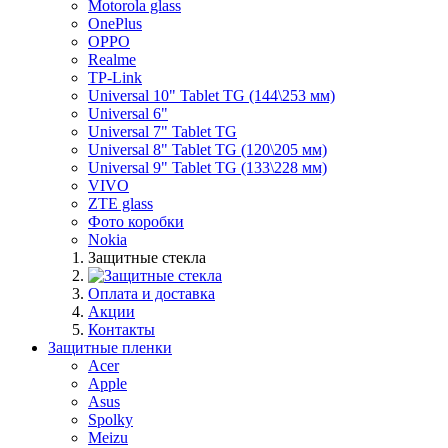
Motorola glass
OnePlus
OPPO
Realme
TP-Link
Universal 10" Tablet TG (144\253 мм)
Universal 6"
Universal 7" Tablet TG
Universal 8" Tablet TG (120\205 мм)
Universal 9" Tablet TG (133\228 мм)
VIVO
ZTE glass
Фото коробки
Nokia
Защитные стекла
Оплата и доставка
Акции
Контакты
Защитные пленки
Acer
Apple
Asus
Spolky
Meizu