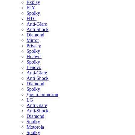
Explay
FLY
Spolky
HTC
Anti-Glare
Anti-Shock
Diamond
Mirror
Privacy
Spolky
Huawei
Spolky
Lenovo
Anti-Glare
Anti-Shock
Diamond
Spolky
Для планшетов
LG
Anti-Glare
Anti-Shock
Diamond
Spolky
Motorola
Spolky