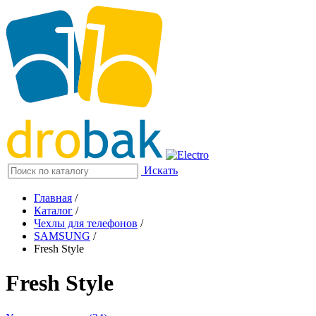
Искать
Главная
/
Каталог
/
Чехлы для телефонов
/
SAMSUNG
/
Fresh Style
Fresh Style