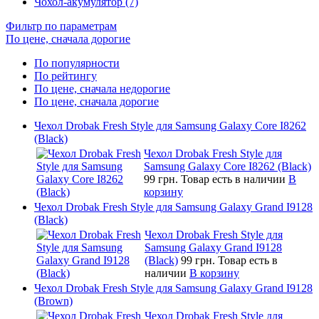
Чохол-акумулятор (7)
Фильтр по параметрам
По цене, сначала дорогие
По популярности
По рейтингу
По цене, сначала недорогие
По цене, сначала дорогие
Чехол Drobak Fresh Style для Samsung Galaxy Core I8262
(Black)
Чехол Drobak Fresh Style для
Samsung Galaxy Core I8262 (Black)
99 грн.
Товар есть в наличии
В
корзину
Чехол Drobak Fresh Style для Samsung Galaxy Grand I9128
(Black)
Чехол Drobak Fresh Style для
Samsung Galaxy Grand I9128
(Black)
99 грн.
Товар есть в
наличии
В корзину
Чехол Drobak Fresh Style для Samsung Galaxy Grand I9128
(Brown)
Чехол Drobak Fresh Style для