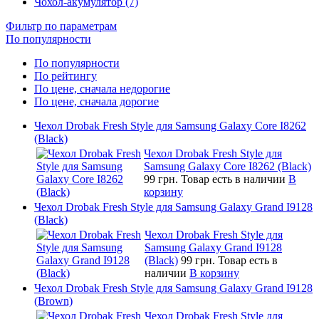
Чохол-акумулятор (7)
Фильтр по параметрам
По популярности
По популярности
По рейтингу
По цене, сначала недорогие
По цене, сначала дорогие
Чехол Drobak Fresh Style для Samsung Galaxy Core I8262
(Black)
Чехол Drobak Fresh Style для
Samsung Galaxy Core I8262 (Black)
99 грн.
Товар есть в наличии
В
корзину
Чехол Drobak Fresh Style для Samsung Galaxy Grand I9128
(Black)
Чехол Drobak Fresh Style для
Samsung Galaxy Grand I9128
(Black)
99 грн.
Товар есть в
наличии
В корзину
Чехол Drobak Fresh Style для Samsung Galaxy Grand I9128
(Brown)
Чехол Drobak Fresh Style для