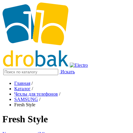
Искать
Главная
/
Каталог
/
Чехлы для телефонов
/
SAMSUNG
/
Fresh Style
Fresh Style