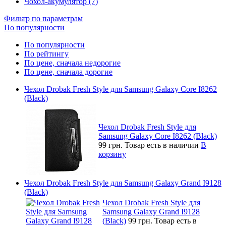
Чохол-акумулятор (7)
Фильтр по параметрам
По популярности
По популярности
По рейтингу
По цене, сначала недорогие
По цене, сначала дорогие
Чехол Drobak Fresh Style для Samsung Galaxy Core I8262
(Black)
Чехол Drobak Fresh Style для
Samsung Galaxy Core I8262 (Black)
99 грн.
Товар есть в наличии
В
корзину
Чехол Drobak Fresh Style для Samsung Galaxy Grand I9128
(Black)
Чехол Drobak Fresh Style для
Samsung Galaxy Grand I9128
(Black)
99 грн.
Товар есть в