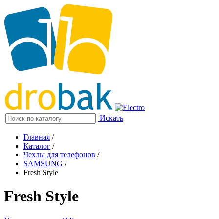
Искать
Главная
/
Каталог
/
Чехлы для телефонов
/
SAMSUNG
/
Fresh Style
Fresh Style