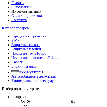
Главная
О компании
Интернет-магазин
Оплата и доставка
Контакты
Каталог товаров
Зарядные устройства
УМБ
Защитные стекла
Защитные пленки
Чехлы для телефонов
Чехлы для планшетов/E-book
Кабели
Блоки питания
Аккумуляторы
Автомобильные держатели
Универсальные аксессуары
Выбор по параметрам:
Роздрібна
От
До