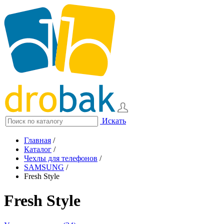
Искать
Главная
/
Каталог
/
Чехлы для телефонов
/
SAMSUNG
/
Fresh Style
Fresh Style