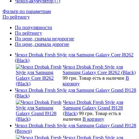
Чохол-акумулятор (7)
Фильтр по параметрам
По рейтингу
По популярности
По рейтингу
По цене, сначала недорогие
По цене, сначала дорогие
Чехол Drobak Fresh Style для Samsung Galaxy Core I8262
(Black)
Чехол Drobak Fresh Style для
Samsung Galaxy Core I8262 (Black)
99 грн.
Товар есть в наличии
В
корзину
Чехол Drobak Fresh Style для Samsung Galaxy Grand I9128
(Black)
Чехол Drobak Fresh Style для
Samsung Galaxy Grand I9128
(Black)
99 грн.
Товар есть в
наличии
В корзину
Чехол Drobak Fresh Style для Samsung Galaxy Grand I9128
(Brown)
Чехол Drobak Fresh Style для