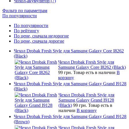
Чохол-акумулятор (7)
Фильтр по параметрам
По популярности
По популярности
По рейтингу
По цене, сначала недорогие
По цене, сначала дорогие
Чехол Drobak Fresh Style для Samsung Galaxy Core I8262
(Black)
Чехол Drobak Fresh Style для
Samsung Galaxy Core I8262 (Black)
99 грн.
Товар есть в наличии
В
корзину
Чехол Drobak Fresh Style для Samsung Galaxy Grand I9128
(Black)
Чехол Drobak Fresh Style для
Samsung Galaxy Grand I9128
(Black)
99 грн.
Товар есть в
наличии
В корзину
Чехол Drobak Fresh Style для Samsung Galaxy Grand I9128
(Brown)
Чехол Drobak Fresh Style для