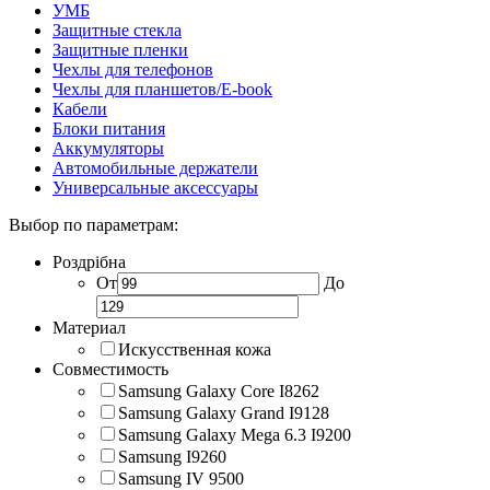
УМБ
Защитные стекла
Защитные пленки
Чехлы для телефонов
Чехлы для планшетов/E-book
Кабели
Блоки питания
Аккумуляторы
Автомобильные держатели
Универсальные аксессуары
Выбор по параметрам:
Роздрібна
От
До
Материал
Искусственная кожа
Совместимость
Samsung Galaxy Core I8262
Samsung Galaxy Grand I9128
Samsung Galaxy Mega 6.3 I9200
Samsung I9260
Samsung IV 9500