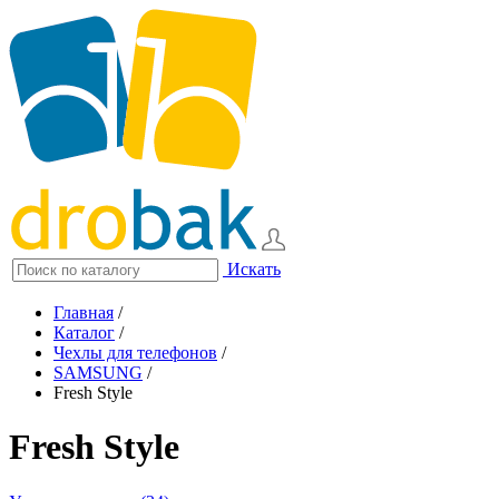
Искать
Главная
/
Каталог
/
Чехлы для телефонов
/
SAMSUNG
/
Fresh Style
Fresh Style