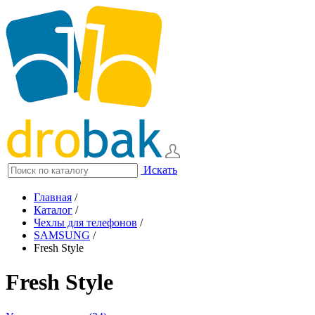
Искать
Главная
/
Каталог
/
Чехлы для телефонов
/
SAMSUNG
/
Fresh Style
Fresh Style