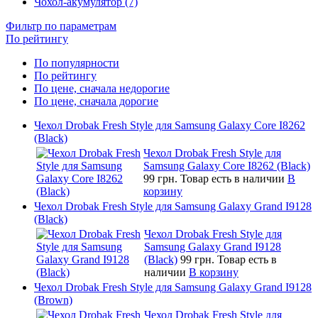
Чохол-акумулятор (7)
Фильтр по параметрам
По рейтингу
По популярности
По рейтингу
По цене, сначала недорогие
По цене, сначала дорогие
Чехол Drobak Fresh Style для Samsung Galaxy Core I8262
(Black)
Чехол Drobak Fresh Style для
Samsung Galaxy Core I8262 (Black)
99 грн.
Товар есть в наличии
В
корзину
Чехол Drobak Fresh Style для Samsung Galaxy Grand I9128
(Black)
Чехол Drobak Fresh Style для
Samsung Galaxy Grand I9128
(Black)
99 грн.
Товар есть в
наличии
В корзину
Чехол Drobak Fresh Style для Samsung Galaxy Grand I9128
(Brown)
Чехол Drobak Fresh Style для