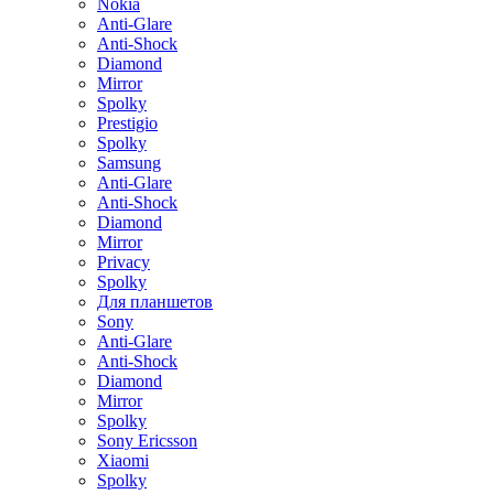
Nokia
Anti-Glare
Anti-Shock
Diamond
Mirror
Spolky
Prestigio
Spolky
Samsung
Anti-Glare
Anti-Shock
Diamond
Mirror
Privacy
Spolky
Для планшетов
Sony
Anti-Glare
Anti-Shock
Diamond
Mirror
Spolky
Sony Ericsson
Xiaomi
Spolky