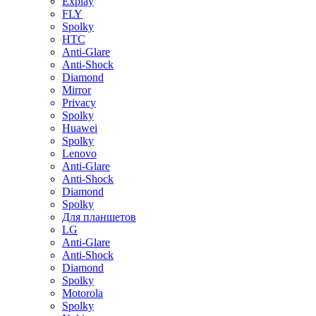
Explay
FLY
Spolky
HTC
Anti-Glare
Anti-Shock
Diamond
Mirror
Privacy
Spolky
Huawei
Spolky
Lenovo
Anti-Glare
Anti-Shock
Diamond
Spolky
Для планшетов
LG
Anti-Glare
Anti-Shock
Diamond
Spolky
Motorola
Spolky