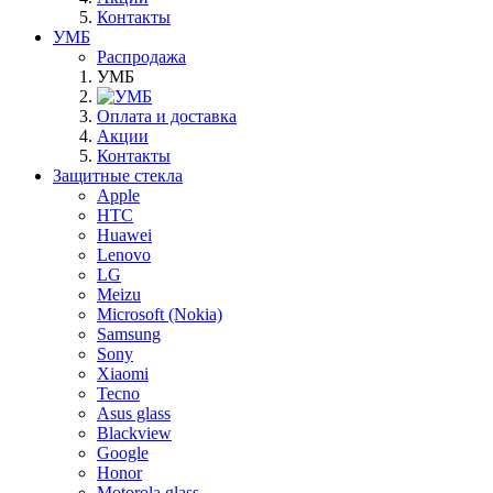
Контакты
УМБ
Распродажа
УМБ
Оплата и доставка
Акции
Контакты
Защитные стекла
Apple
HTC
Huawei
Lenovo
LG
Meizu
Microsoft (Nokia)
Samsung
Sony
Xiaomi
Tecno
Asus glass
Blackview
Google
Honor
Motorola glass