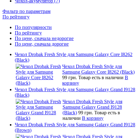
Чохол-акумулятор (7)
Фильтр по параметрам
По рейтингу
По популярности
По рейтингу
По цене, сначала недорогие
По цене, сначала дорогие
Чехол Drobak Fresh Style для Samsung Galaxy Core I8262
(Black)
Чехол Drobak Fresh Style для
Samsung Galaxy Core I8262 (Black)
99 грн.
Товар есть в наличии
В
корзину
Чехол Drobak Fresh Style для Samsung Galaxy Grand I9128
(Black)
Чехол Drobak Fresh Style для
Samsung Galaxy Grand I9128
(Black)
99 грн.
Товар есть в
наличии
В корзину
Чехол Drobak Fresh Style для Samsung Galaxy Grand I9128
(Brown)
Чехол Drobak Fresh Style для