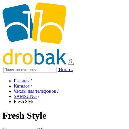
Искать
Главная
/
Каталог
/
Чехлы для телефонов
/
SAMSUNG
/
Fresh Style
Fresh Style