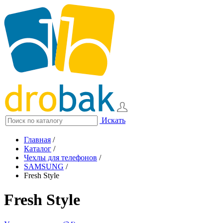
Искать
Главная
/
Каталог
/
Чехлы для телефонов
/
SAMSUNG
/
Fresh Style
Fresh Style