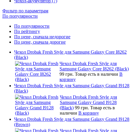
Чохол-акумулятор (7)
Фильтр по параметрам
По популярности
По популярности
По рейтингу
По цене, сначала недорогие
По цене, сначала дорогие
Чехол Drobak Fresh Style для Samsung Galaxy Core I8262
(Black)
Чехол Drobak Fresh Style для
Samsung Galaxy Core I8262 (Black)
99 грн.
Товар есть в наличии
В
корзину
Чехол Drobak Fresh Style для Samsung Galaxy Grand I9128
(Black)
Чехол Drobak Fresh Style для
Samsung Galaxy Grand I9128
(Black)
99 грн.
Товар есть в
наличии
В корзину
Чехол Drobak Fresh Style для Samsung Galaxy Grand I9128
(Brown)
Чехол Drobak Fresh Style для