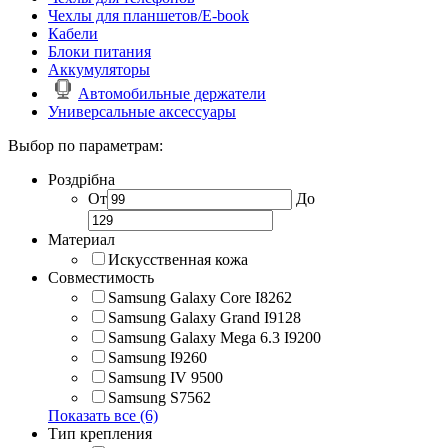
Чехлы для планшетов/E-book
Кабели
Блоки питания
Аккумуляторы
Автомобильные держатели
Универсальные аксессуары
Выбор по параметрам:
Роздрібна
От
До
Материал
Искусственная кожа
Совместимость
Samsung Galaxy Core I8262
Samsung Galaxy Grand I9128
Samsung Galaxy Mega 6.3 I9200
Samsung I9260
Samsung IV 9500
Samsung S7562
Показать все (6)
Тип крепления