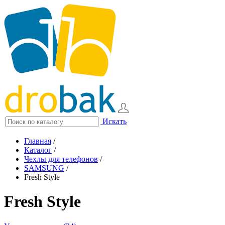
Искать
Главная
/
Каталог
/
Чехлы для телефонов
/
SAMSUNG
/
Fresh Style
Fresh Style