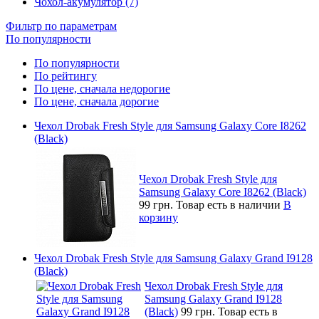
Чохол-акумулятор (7)
Фильтр по параметрам
По популярности
По популярности
По рейтингу
По цене, сначала недорогие
По цене, сначала дорогие
Чехол Drobak Fresh Style для Samsung Galaxy Core I8262
(Black)
Чехол Drobak Fresh Style для
Samsung Galaxy Core I8262 (Black)
99 грн.
Товар есть в наличии
В
корзину
Чехол Drobak Fresh Style для Samsung Galaxy Grand I9128
(Black)
Чехол Drobak Fresh Style для
Samsung Galaxy Grand I9128
(Black)
99 грн.
Товар есть в