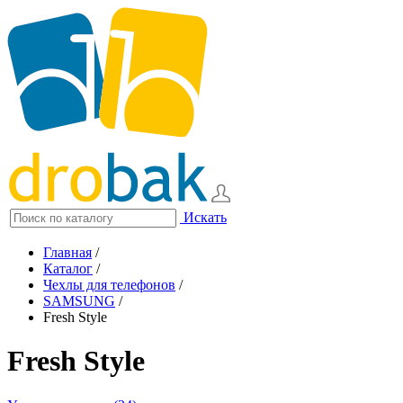
Искать
Главная
/
Каталог
/
Чехлы для телефонов
/
SAMSUNG
/
Fresh Style
Fresh Style