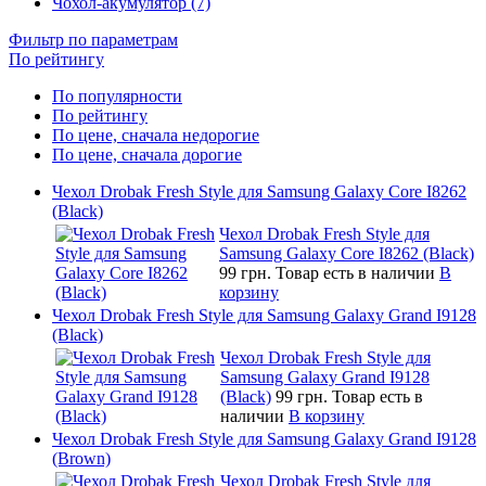
Чохол-акумулятор (7)
Фильтр по параметрам
По рейтингу
По популярности
По рейтингу
По цене, сначала недорогие
По цене, сначала дорогие
Чехол Drobak Fresh Style для Samsung Galaxy Core I8262
(Black)
Чехол Drobak Fresh Style для
Samsung Galaxy Core I8262 (Black)
99 грн.
Товар есть в наличии
В
корзину
Чехол Drobak Fresh Style для Samsung Galaxy Grand I9128
(Black)
Чехол Drobak Fresh Style для
Samsung Galaxy Grand I9128
(Black)
99 грн.
Товар есть в
наличии
В корзину
Чехол Drobak Fresh Style для Samsung Galaxy Grand I9128
(Brown)
Чехол Drobak Fresh Style для