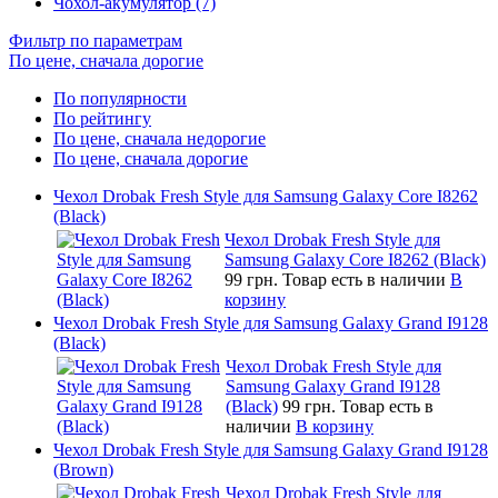
Чохол-акумулятор (7)
Фильтр по параметрам
По цене, сначала дорогие
По популярности
По рейтингу
По цене, сначала недорогие
По цене, сначала дорогие
Чехол Drobak Fresh Style для Samsung Galaxy Core I8262
(Black)
Чехол Drobak Fresh Style для
Samsung Galaxy Core I8262 (Black)
99 грн.
Товар есть в наличии
В
корзину
Чехол Drobak Fresh Style для Samsung Galaxy Grand I9128
(Black)
Чехол Drobak Fresh Style для
Samsung Galaxy Grand I9128
(Black)
99 грн.
Товар есть в
наличии
В корзину
Чехол Drobak Fresh Style для Samsung Galaxy Grand I9128
(Brown)
Чехол Drobak Fresh Style для