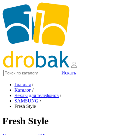
Искать
Главная
/
Каталог
/
Чехлы для телефонов
/
SAMSUNG
/
Fresh Style
Fresh Style