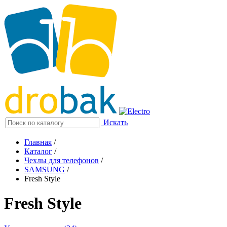
Искать
Главная
/
Каталог
/
Чехлы для телефонов
/
SAMSUNG
/
Fresh Style
Fresh Style