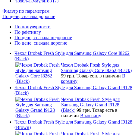
Чохол-акумулятор (7)
Фильтр по параметрам
По цене, сначала дорогие
По популярности
По рейтингу
По цене, сначала недорогие
По цене, сначала дорогие
Чехол Drobak Fresh Style для Samsung Galaxy Core I8262
(Black)
Чехол Drobak Fresh Style для
Samsung Galaxy Core I8262 (Black)
99 грн.
Товар есть в наличии
В
корзину
Чехол Drobak Fresh Style для Samsung Galaxy Grand I9128
(Black)
Чехол Drobak Fresh Style для
Samsung Galaxy Grand I9128
(Black)
99 грн.
Товар есть в
наличии
В корзину
Чехол Drobak Fresh Style для Samsung Galaxy Grand I9128
(Brown)
Чехол Drobak Fresh Style для