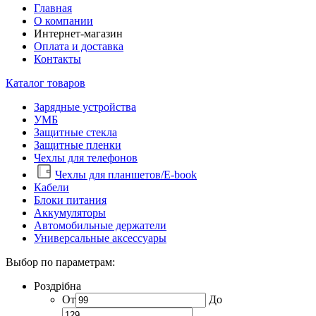
Главная
О компании
Интернет-магазин
Оплата и доставка
Контакты
Каталог товаров
Зарядные устройства
УМБ
Защитные стекла
Защитные пленки
Чехлы для телефонов
Чехлы для планшетов/E-book
Кабели
Блоки питания
Аккумуляторы
Автомобильные держатели
Универсальные аксессуары
Выбор по параметрам:
Роздрібна
От
До