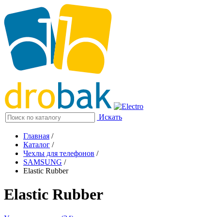
Искать
Главная
/
Каталог
/
Чехлы для телефонов
/
SAMSUNG
/
Elastic Rubber
Elastic Rubber