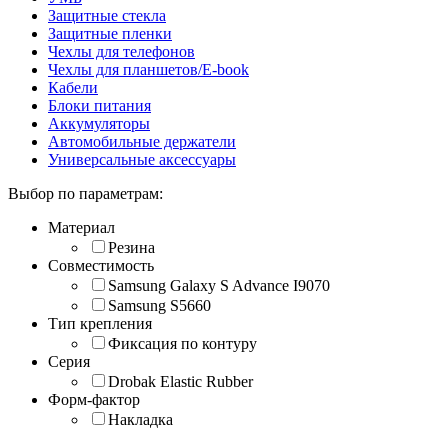
Защитные стекла
Защитные пленки
Чехлы для телефонов
Чехлы для планшетов/E-book
Кабели
Блоки питания
Аккумуляторы
Автомобильные держатели
Универсальные аксессуары
Выбор по параметрам:
Материал
Резина
Совместимость
Samsung Galaxy S Advance I9070
Samsung S5660
Тип крепления
Фиксация по контуру
Серия
Drobak Elastic Rubber
Форм-фактор
Накладка