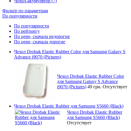
Чохол-акумулятор (7)
Фильтр по параметрам
По популярности
По популярности
По рейтингу
По цене, сначала недорогие
По цене, сначала дорогие
Чехол Drobak Elastic Rubber Color для Samsung Galaxy S
Advance i9070 (Pictures)
Чехол Drobak Elastic Rubber Color
для Samsung Galaxy S Advance
i9070 (Pictures)
49 грн.
Отсутствует
Чехол Drobak Elastic Rubber для Samsung S5660 (Black)
Чехол Drobak Elastic Rubber
для Samsung S5660 (Black)
Отсутствует