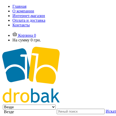
Главная
О компании
Интернет-магазин
Оплата и доставка
Контакты
Корзина
0
На сумму
0 грн.
Искат
Везде