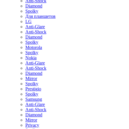
Anti-Shock
Diamond
Spolky
Для планшетов
LG
Anti-Glare
Anti-Shock
Diamond
Spolky
Motorola
Spolky
Nokia
Anti-Glare
Anti-Shock
Diamond
Mirror
Spolky
Prestigio
Spolky
Samsung
Anti-Glare
Anti-Shock
Diamond
Mirror
Privacy