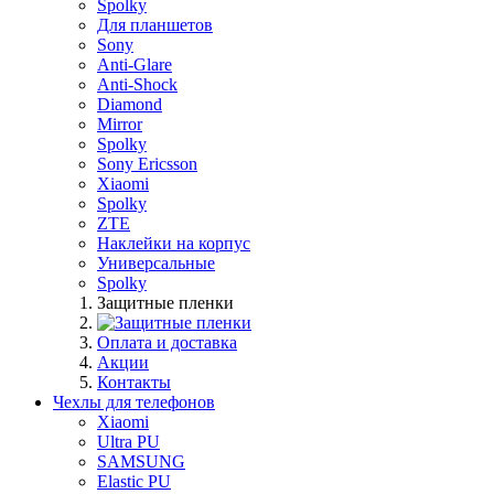
Spolky
Для планшетов
Sony
Anti-Glare
Anti-Shock
Diamond
Mirror
Spolky
Sony Ericsson
Xiaomi
Spolky
ZTE
Наклейки на корпус
Универсальные
Spolky
Защитные пленки
Оплата и доставка
Акции
Контакты
Чехлы для телефонов
Xiaomi
Ultra PU
SAMSUNG
Elastic PU