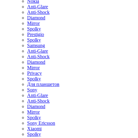
Nokia
Anti-Glare
Anti-Shock
Diamond
Mirror
Spolky
Prestigio
Spolky
Samsung
Anti-Glare
Anti-Shock
Diamond
Mirror
Privacy
Spolky
Для планшетов
Sony
Anti-Glare
Anti-Shock
Diamond
Mirror
Spolky
Sony Ericsson
Xiaomi
Spolky