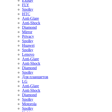
Explay
FLY
Spolky
HTC
Anti-Glare
Anti-Shock
Diamond
Mirror
Privacy
Spolky
Huawei
Spolky
Lenovo
Anti-Glare
Anti-Shock
Diamond
Spolky
Для планшетов
LG
Anti-Glare
Anti-Shock
Diamond
Spolky
Motorola
Spolky