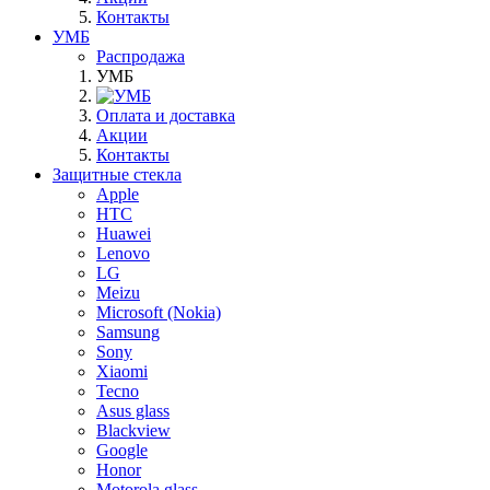
Контакты
УМБ
Распродажа
УМБ
Оплата и доставка
Акции
Контакты
Защитные стекла
Apple
HTC
Huawei
Lenovo
LG
Meizu
Microsoft (Nokia)
Samsung
Sony
Xiaomi
Tecno
Asus glass
Blackview
Google
Honor
Motorola glass