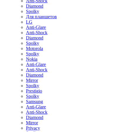
Anti-Shock
Diamond
Spolky
Для планшетов
LG
Anti-Glare
Anti-Shock
Diamond
Spolky
Motorola
Spolky
Nokia
Anti-Glare
Anti-Shock
Diamond
Mirror
Spolky
Prestigio
Spolky
Samsung
Anti-Glare
Anti-Shock
Diamond
Mirror
Privacy