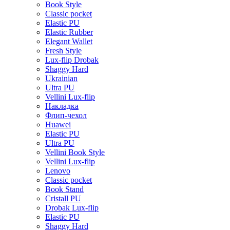
Book Style
Classic pocket
Elastic PU
Elastic Rubber
Elegant Wallet
Fresh Style
Lux-flip Drobak
Shaggy Hard
Ukrainian
Ultra PU
Vellini Lux-flip
Накладка
Флип-чехол
Huawei
Elastic PU
Ultra PU
Vellini Book Style
Vellini Lux-flip
Lenovo
Classic pocket
Book Stand
Cristall PU
Drobak Lux-flip
Elastic PU
Shaggy Hard