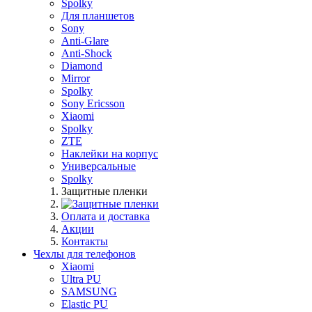
Spolky
Для планшетов
Sony
Anti-Glare
Anti-Shock
Diamond
Mirror
Spolky
Sony Ericsson
Xiaomi
Spolky
ZTE
Наклейки на корпус
Универсальные
Spolky
Защитные пленки
Оплата и доставка
Акции
Контакты
Чехлы для телефонов
Xiaomi
Ultra PU
SAMSUNG
Elastic PU