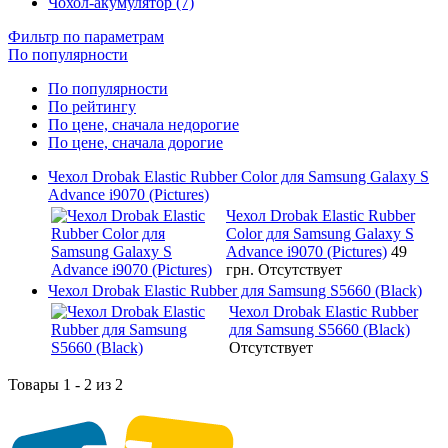
Чохол-акумулятор (7)
Фильтр по параметрам
По популярности
По популярности
По рейтингу
По цене, сначала недорогие
По цене, сначала дорогие
Чехол Drobak Elastic Rubber Color для Samsung Galaxy S
Advance i9070 (Pictures)
Чехол Drobak Elastic Rubber
Color для Samsung Galaxy S
Advance i9070 (Pictures)
49
грн.
Отсутствует
Чехол Drobak Elastic Rubber для Samsung S5660 (Black)
Чехол Drobak Elastic Rubber
для Samsung S5660 (Black)
Отсутствует
Товары 1 - 2 из 2