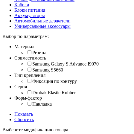
Кабели
Блоки питания
Аккумуляторы
Автомобильные держатели
Универсальные аксессуары
Выбор по параметрам:
Материал
Резина
Совместимость
Samsung Galaxy S Advance I9070
Samsung S5660
Тип крепления
Фиксация по контуру
Серия
Drobak Elastic Rubber
Форм-фактор
Накладка
Показать
Сбросить
Выберите модификацию товара