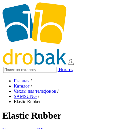
Искать
Главная
/
Каталог
/
Чехлы для телефонов
/
SAMSUNG
/
Elastic Rubber
Elastic Rubber