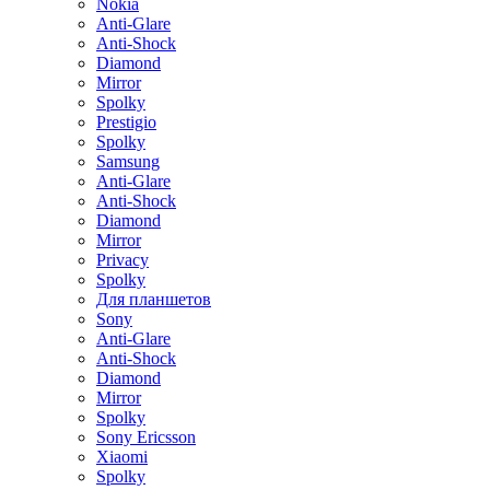
Nokia
Anti-Glare
Anti-Shock
Diamond
Mirror
Spolky
Prestigio
Spolky
Samsung
Anti-Glare
Anti-Shock
Diamond
Mirror
Privacy
Spolky
Для планшетов
Sony
Anti-Glare
Anti-Shock
Diamond
Mirror
Spolky
Sony Ericsson
Xiaomi
Spolky