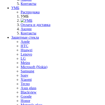
Контакты
УМБ
Распродажа
УМБ
Оплата и доставка
Акции
Контакты
Защитные стекла
Apple
HTC
Huawei
Lenovo
LG
Meizu
Microsoft (Nokia)
Samsung
Sony
Xiaomi
Tecno
Asus glass
Blackview
Google
Honor
Motorola glass