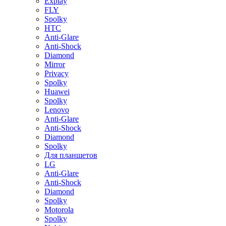
Explay
FLY
Spolky
HTC
Anti-Glare
Anti-Shock
Diamond
Mirror
Privacy
Spolky
Huawei
Spolky
Lenovo
Anti-Glare
Anti-Shock
Diamond
Spolky
Для планшетов
LG
Anti-Glare
Anti-Shock
Diamond
Spolky
Motorola
Spolky