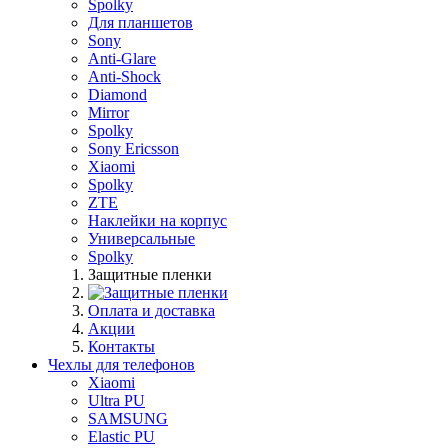
Spolky
Для планшетов
Sony
Anti-Glare
Anti-Shock
Diamond
Mirror
Spolky
Sony Ericsson
Xiaomi
Spolky
ZTE
Наклейки на корпус
Универсальные
Spolky
Защитные пленки
Оплата и доставка
Акции
Контакты
Чехлы для телефонов
Xiaomi
Ultra PU
SAMSUNG
Elastic PU