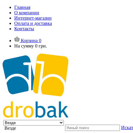
Главная
О компании
Интернет-магазин
Оплата и доставка
Контакты
Корзина
0
На сумму
0 грн.
Искат
Везде