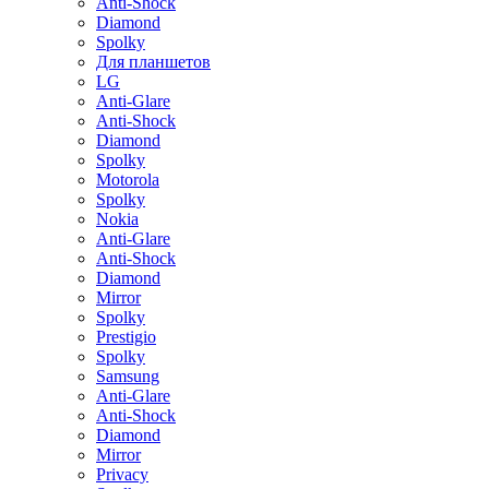
Anti-Shock
Diamond
Spolky
Для планшетов
LG
Anti-Glare
Anti-Shock
Diamond
Spolky
Motorola
Spolky
Nokia
Anti-Glare
Anti-Shock
Diamond
Mirror
Spolky
Prestigio
Spolky
Samsung
Anti-Glare
Anti-Shock
Diamond
Mirror
Privacy