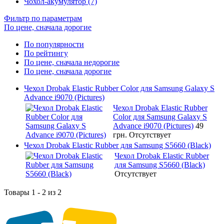
Чохол-акумулятор (7)
Фильтр по параметрам
По цене, сначала дорогие
По популярности
По рейтингу
По цене, сначала недорогие
По цене, сначала дорогие
Чехол Drobak Elastic Rubber Color для Samsung Galaxy S
Advance i9070 (Pictures)
Чехол Drobak Elastic Rubber
Color для Samsung Galaxy S
Advance i9070 (Pictures)
49
грн.
Отсутствует
Чехол Drobak Elastic Rubber для Samsung S5660 (Black)
Чехол Drobak Elastic Rubber
для Samsung S5660 (Black)
Отсутствует
Товары 1 - 2 из 2