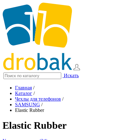
Искать
Главная
/
Каталог
/
Чехлы для телефонов
/
SAMSUNG
/
Elastic Rubber
Elastic Rubber