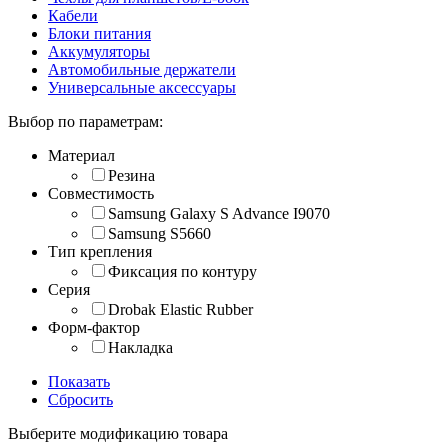
Кабели
Блоки питания
Аккумуляторы
Автомобильные держатели
Универсальные аксессуары
Выбор по параметрам:
Материал
Резина
Совместимость
Samsung Galaxy S Advance I9070
Samsung S5660
Тип крепления
Фиксация по контуру
Серия
Drobak Elastic Rubber
Форм-фактор
Накладка
Показать
Сбросить
Выберите модификацию товара