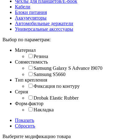
Чехлы для планшетов/E-book
Кабели
Блоки питания
Аккумуляторы
Автомобильные держатели
Универсальные аксессуары
Выбор по параметрам:
Материал
Резина
Совместимость
Samsung Galaxy S Advance I9070
Samsung S5660
Тип крепления
Фиксация по контуру
Серия
Drobak Elastic Rubber
Форм-фактор
Накладка
Показать
Сбросить
Выберите модификацию товара