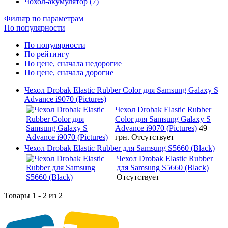
Чохол-акумулятор (7)
Фильтр по параметрам
По популярности
По популярности
По рейтингу
По цене, сначала недорогие
По цене, сначала дорогие
Чехол Drobak Elastic Rubber Color для Samsung Galaxy S
Advance i9070 (Pictures)
Чехол Drobak Elastic Rubber
Color для Samsung Galaxy S
Advance i9070 (Pictures)
49
грн.
Отсутствует
Чехол Drobak Elastic Rubber для Samsung S5660 (Black)
Чехол Drobak Elastic Rubber
для Samsung S5660 (Black)
Отсутствует
Товары 1 - 2 из 2