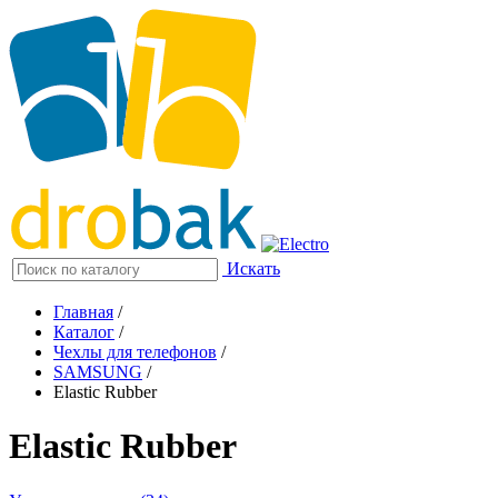
Искать
Главная
/
Каталог
/
Чехлы для телефонов
/
SAMSUNG
/
Elastic Rubber
Elastic Rubber