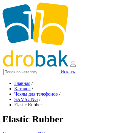
Искать
Главная
/
Каталог
/
Чехлы для телефонов
/
SAMSUNG
/
Elastic Rubber
Elastic Rubber