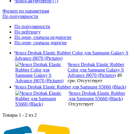
Чохол-акумулятор (7)
Фильтр по параметрам
По популярности
По популярности
По рейтингу
По цене, сначала недорогие
По цене, сначала дорогие
Чехол Drobak Elastic Rubber Color для Samsung Galaxy S
Advance i9070 (Pictures)
Чехол Drobak Elastic Rubber
Color для Samsung Galaxy S
Advance i9070 (Pictures)
49
грн.
Отсутствует
Чехол Drobak Elastic Rubber для Samsung S5660 (Black)
Чехол Drobak Elastic Rubber
для Samsung S5660 (Black)
Отсутствует
Товары 1 - 2 из 2