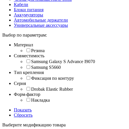
Кабели
Блоки питания
Аккумуляторы
Автомобильные держатели
Универсальные аксессуары
Выбор по параметрам:
Материал
Резина
Совместимость
Samsung Galaxy S Advance I9070
Samsung S5660
Тип крепления
Фиксация по контуру
Серия
Drobak Elastic Rubber
Форм-фактор
Накладка
Показать
Сбросить
Выберите модификацию товара