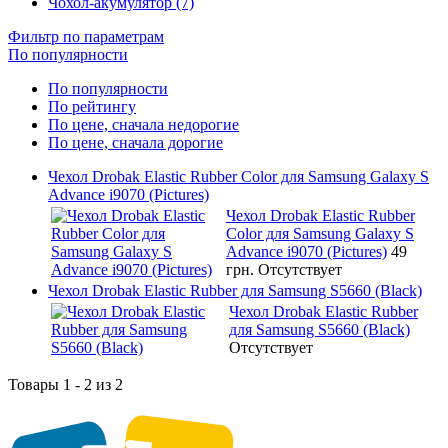
Чохол-акумулятор (7)
Фильтр по параметрам
По популярности
По популярности
По рейтингу
По цене, сначала недорогие
По цене, сначала дорогие
Чехол Drobak Elastic Rubber Color для Samsung Galaxy S
Advance i9070 (Pictures)
Чехол Drobak Elastic Rubber
Color для Samsung Galaxy S
Advance i9070 (Pictures)
49
грн.
Отсутствует
Чехол Drobak Elastic Rubber для Samsung S5660 (Black)
Чехол Drobak Elastic Rubber
для Samsung S5660 (Black)
Отсутствует
Товары 1 - 2 из 2