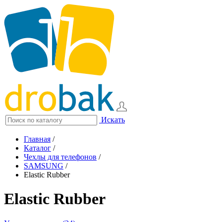
Искать
Главная
/
Каталог
/
Чехлы для телефонов
/
SAMSUNG
/
Elastic Rubber
Elastic Rubber