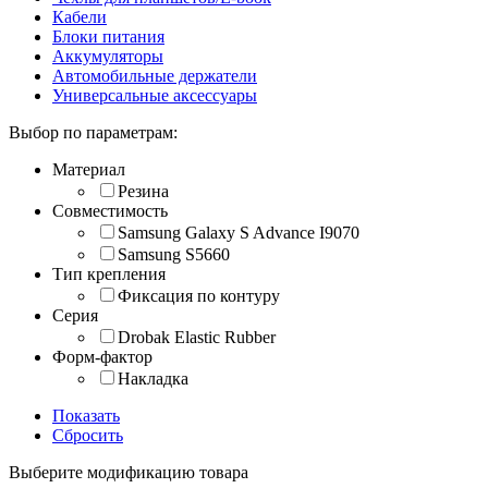
Кабели
Блоки питания
Аккумуляторы
Автомобильные держатели
Универсальные аксессуары
Выбор по параметрам:
Материал
Резина
Совместимость
Samsung Galaxy S Advance I9070
Samsung S5660
Тип крепления
Фиксация по контуру
Серия
Drobak Elastic Rubber
Форм-фактор
Накладка
Показать
Сбросить
Выберите модификацию товара