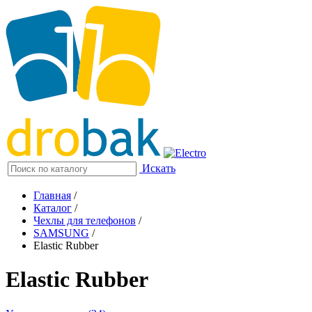
Искать
Главная
/
Каталог
/
Чехлы для телефонов
/
SAMSUNG
/
Elastic Rubber
Elastic Rubber