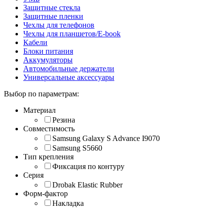
Защитные стекла
Защитные пленки
Чехлы для телефонов
Чехлы для планшетов/E-book
Кабели
Блоки питания
Аккумуляторы
Автомобильные держатели
Универсальные аксессуары
Выбор по параметрам:
Материал
Резина
Совместимость
Samsung Galaxy S Advance I9070
Samsung S5660
Тип крепления
Фиксация по контуру
Серия
Drobak Elastic Rubber
Форм-фактор
Накладка