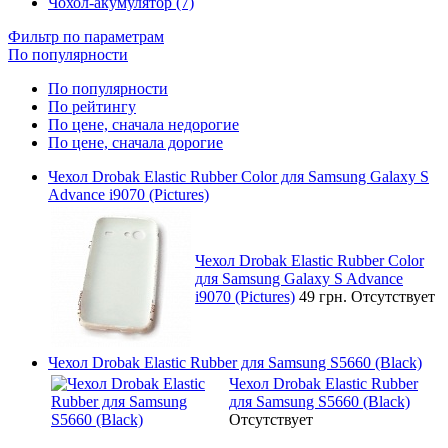
Чохол-акумулятор (7)
Фильтр по параметрам
По популярности
По популярности
По рейтингу
По цене, сначала недорогие
По цене, сначала дорогие
Чехол Drobak Elastic Rubber Color для Samsung Galaxy S
Advance i9070 (Pictures)
Чехол Drobak Elastic Rubber Color
для Samsung Galaxy S Advance
i9070 (Pictures)
49 грн.
Отсутствует
Чехол Drobak Elastic Rubber для Samsung S5660 (Black)
Чехол Drobak Elastic Rubber
для Samsung S5660 (Black)
Отсутствует