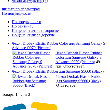
Чохол-акумулятор (7)
Фильтр по параметрам
По популярности
По популярности
По рейтингу
По цене, сначала недорогие
По цене, сначала дорогие
Чехол Drobak Elastic Rubber Color для Samsung Galaxy S
Advance i9070 (Pictures)
Чехол Drobak Elastic Rubber
Color для Samsung Galaxy S
Advance i9070 (Pictures)
49
грн.
Отсутствует
Чехол Drobak Elastic Rubber для Samsung S5660 (Black)
Чехол Drobak Elastic Rubber
для Samsung S5660 (Black)
Отсутствует
Товары 1 - 2 из 2