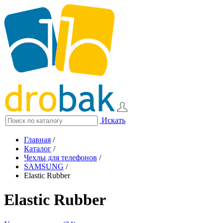
Искать
Главная
/
Каталог
/
Чехлы для телефонов
/
SAMSUNG
/
Elastic Rubber
Elastic Rubber