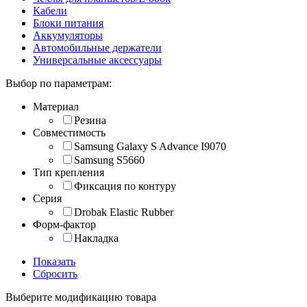
Кабели
Блоки питания
Аккумуляторы
Автомобильные держатели
Универсальные аксессуары
Выбор по параметрам:
Материал
Резина
Совместимость
Samsung Galaxy S Advance I9070
Samsung S5660
Тип крепления
Фиксация по контуру
Серия
Drobak Elastic Rubber
Форм-фактор
Накладка
Показать
Сбросить
Выберите модификацию товара