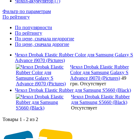
Чохол-акумулятор (7)
Фильтр по параметрам
По рейтингу
По популярности
По рейтингу
По цене, сначала недорогие
По цене, сначала дорогие
Чехол Drobak Elastic Rubber Color для Samsung Galaxy S
Advance i9070 (Pictures)
Чехол Drobak Elastic Rubber
Color для Samsung Galaxy S
Advance i9070 (Pictures)
49
грн.
Отсутствует
Чехол Drobak Elastic Rubber для Samsung S5660 (Black)
Чехол Drobak Elastic Rubber
для Samsung S5660 (Black)
Отсутствует
Товары 1 - 2 из 2