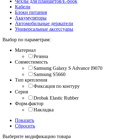
Чехлы для планшетов/E-book
Кабели
Блоки питания
Аккумуляторы
Автомобильные держатели
Универсальные аксессуары
Выбор по параметрам:
Материал
Резина
Совместимость
Samsung Galaxy S Advance I9070
Samsung S5660
Тип крепления
Фиксация по контуру
Серия
Drobak Elastic Rubber
Форм-фактор
Накладка
Показать
Сбросить
Выберите модификацию товара