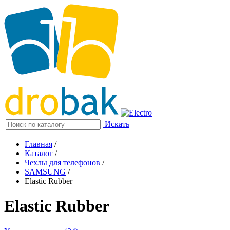
Искать
Главная
/
Каталог
/
Чехлы для телефонов
/
SAMSUNG
/
Elastic Rubber
Elastic Rubber