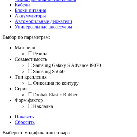
Кабели
Блоки питания
Аккумуляторы
Автомобильные держатели
Универсальные аксессуары
Выбор по параметрам:
Материал
Резина
Совместимость
Samsung Galaxy S Advance I9070
Samsung S5660
Тип крепления
Фиксация по контуру
Серия
Drobak Elastic Rubber
Форм-фактор
Накладка
Показать
Сбросить
Выберите модификацию товара