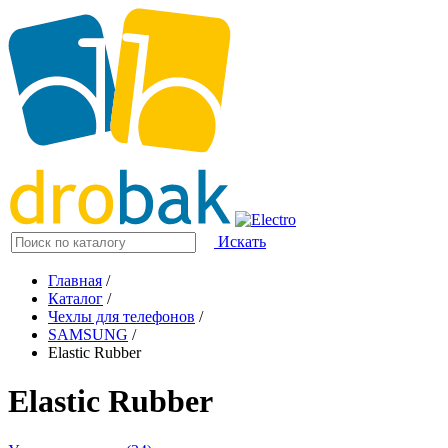
Искать
Главная
/
Каталог
/
Чехлы для телефонов
/
SAMSUNG
/
Elastic Rubber
Elastic Rubber