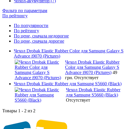
Чохол-акумулятор (7)
Фильтр по параметрам
По рейтингу
По популярности
По рейтингу
По цене, сначала недорогие
По цене, сначала дорогие
Чехол Drobak Elastic Rubber Color для Samsung Galaxy S
Advance i9070 (Pictures)
Чехол Drobak Elastic Rubber
Color для Samsung Galaxy S
Advance i9070 (Pictures)
49
грн.
Отсутствует
Чехол Drobak Elastic Rubber для Samsung S5660 (Black)
Чехол Drobak Elastic Rubber
для Samsung S5660 (Black)
Отсутствует
Товары 1 - 2 из 2