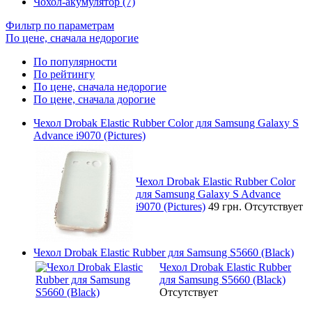
Чохол-акумулятор (7)
Фильтр по параметрам
По цене, сначала недорогие
По популярности
По рейтингу
По цене, сначала недорогие
По цене, сначала дорогие
Чехол Drobak Elastic Rubber Color для Samsung Galaxy S
Advance i9070 (Pictures)
Чехол Drobak Elastic Rubber Color
для Samsung Galaxy S Advance
i9070 (Pictures)
49 грн.
Отсутствует
Чехол Drobak Elastic Rubber для Samsung S5660 (Black)
Чехол Drobak Elastic Rubber
для Samsung S5660 (Black)
Отсутствует