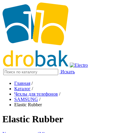
Искать
Главная
/
Каталог
/
Чехлы для телефонов
/
SAMSUNG
/
Elastic Rubber
Elastic Rubber