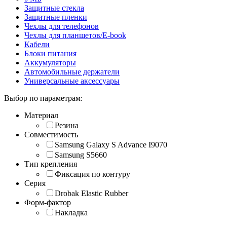
Защитные стекла
Защитные пленки
Чехлы для телефонов
Чехлы для планшетов/E-book
Кабели
Блоки питания
Аккумуляторы
Автомобильные держатели
Универсальные аксессуары
Выбор по параметрам:
Материал
Резина
Совместимость
Samsung Galaxy S Advance I9070
Samsung S5660
Тип крепления
Фиксация по контуру
Серия
Drobak Elastic Rubber
Форм-фактор
Накладка