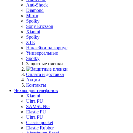
Anti-Shock
Diamond
Mirror
Spolky
Sony Ericsson
Xiaomi
Spolky
ZTE
Наклейки на корпус
Универсальные
Spolky
Защитные пленки
Оплата и доставка
Акции
Контакты
Чехлы для телефонов
Xiaomi
Ultra PU
SAMSUNG
Elastic PU
Ultra PU
Classic pocket
Elastic Rubber