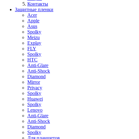
Контакты
Защитные пленки
Acer
Apple
Asus
Spolky
Meizu
Explay
FLY
Spolky
HTC
Anti-Glare
Anti-Shock
Diamond
Mirror
Privacy
Spolky
Huawei
Spolky
Lenovo
Anti-Glare
Anti-Shock
Diamond
Spolky
Для планшетов