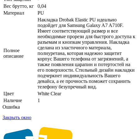
Вес брутто, кг
0,04
Материал
PU
Накладка Drobak Elastic PU идеально
подойдет для Samsung Galaxy A7 A710F.
Имеет соответствующий размер и все
необходимые прорези для быстрого доступа к
разъемам и кнопкам управления. Накладка
сделана из эластичного материала,
Полное
полиуретана, которая надежно защитит
описание
корпус Вашего телефона от загрязнений, а
также появления царапин и потертостей на
его поверхности. Стильный дизайн накладки
подчеркнет индивидуальность Вашего
девайса, а ее прочность поможет сохранить
телефону безупречный вид.
Цвет
White Clear
Наличие
1
Ошибка
Закрыть окно