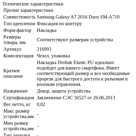
Технические характеристики
Прочие характеристики
Совместимость
Samsung Galaxy A7 2016 Duos SM-A710
Тип крепления
Фиксация по контуру
Форм-фактор
Накладка
Размеры
Соответствуют размерам устройства
товара, мм
Артикул
216993
Комплектация
Чехол, упаковка
Накладка Drobak Elastic PU идеально
подойдет для вашего смартфона. Имеет
Краткое
соответствующий размер и все необходимые
описание
прорези для быстрого доступа к разъемам и
кнопкам управления.
Назначение
Декор, защита устройства
Сертификация
Заключение СЭС 56527 от 26.06.2013
Вес нетто, кг
0,02
Макс размер
-
устройства,мм
Мин размер
-
устройства,мм
Тип защелки
-