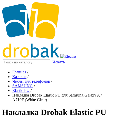
Искать
Главная
/
Каталог
/
Чехлы для телефонов
/
SAMSUNG
/
Elastic PU
/
Накладка Drobak Elastic PU для Samsung Galaxy A7
A710F (White Clear)
Накладка Drobak Elastic PU