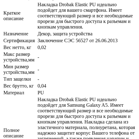
Накладка Drobak Elastic PU идеально
подойдет для вашего смартфона. Имеет
Краткое
соответствующий размер и все необходимые
описание
прорези для быстрого доступа к разъемам и
кнопкам управления.
Назначение
Декор, защита устройства
Сертификация
Заключение СЭС 56527 от 26.06.2013
Вес нетто, кг
0,02
Макс размер
-
устройства,мм
Мин размер
-
устройства,мм
Тип защелки
-
Вес брутто, кг
0,04
Материал
PU
Накладка Drobak Elastic PU идеально
подойдет для Samsung Galaxy A5. Имеет
соответствующий размер и все необходимые
прорези для быстрого доступа к разъемам и
кнопкам управления. Накладка сделана из
эластичного материала, полиуретана, которая
Полное
надежно защитит корпус Вашего телефона от
описание
загрязнений, а также появления царапин и