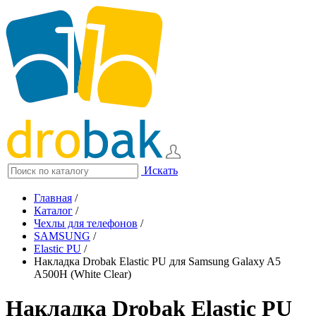
Искать
Главная
/
Каталог
/
Чехлы для телефонов
/
SAMSUNG
/
Elastic PU
/
Накладка Drobak Elastic PU для Samsung Galaxy A5
A500H (White Clear)
Накладка Drobak Elastic PU