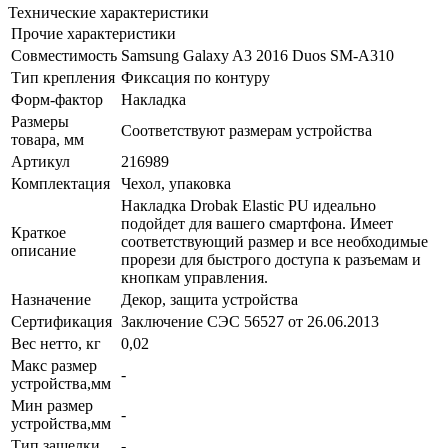
Технические характеристики
Прочие характеристики
Совместимость
Samsung Galaxy A3 2016 Duos SM-A310
Тип крепления
Фиксация по контуру
Форм-фактор
Накладка
Размеры
Соответствуют размерам устройства
товара, мм
Артикул
216989
Комплектация
Чехол, упаковка
Накладка Drobak Elastic PU идеально
подойдет для вашего смартфона. Имеет
Краткое
соответствующий размер и все необходимые
описание
прорези для быстрого доступа к разъемам и
кнопкам управления.
Назначение
Декор, защита устройства
Сертификация
Заключение СЭС 56527 от 26.06.2013
Вес нетто, кг
0,02
Макс размер
-
устройства,мм
Мин размер
-
устройства,мм
Тип защелки
-