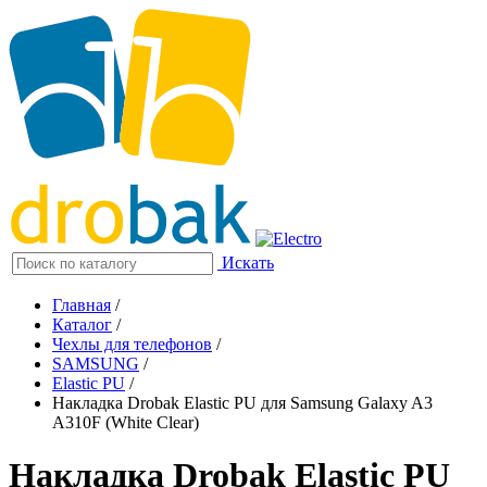
Искать
Главная
/
Каталог
/
Чехлы для телефонов
/
SAMSUNG
/
Elastic PU
/
Накладка Drobak Elastic PU для Samsung Galaxy A3
A310F (White Clear)
Накладка Drobak Elastic PU