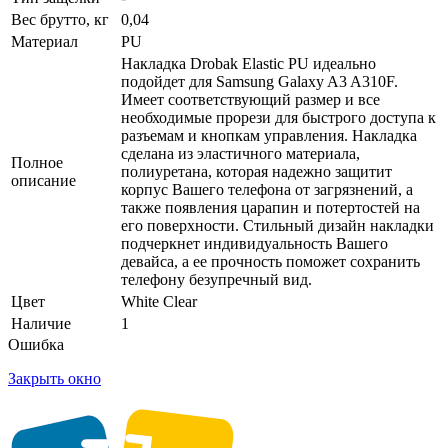
Вес брутто, кг
0,04
Материал
PU
Накладка Drobak Elastic PU идеально
подойдет для Samsung Galaxy A3 A310F.
Имеет соответствующий размер и все
необходимые прорези для быстрого доступа к
разъемам и кнопкам управления. Накладка
сделана из эластичного материала,
Полное
полиуретана, которая надежно защитит
описание
корпус Вашего телефона от загрязнений, а
также появления царапин и потертостей на
его поверхности. Стильный дизайн накладки
подчеркнет индивидуальность Вашего
девайса, а ее прочность поможет сохранить
телефону безупречный вид.
Цвет
White Clear
Наличие
1
Ошибка
Закрыть окно