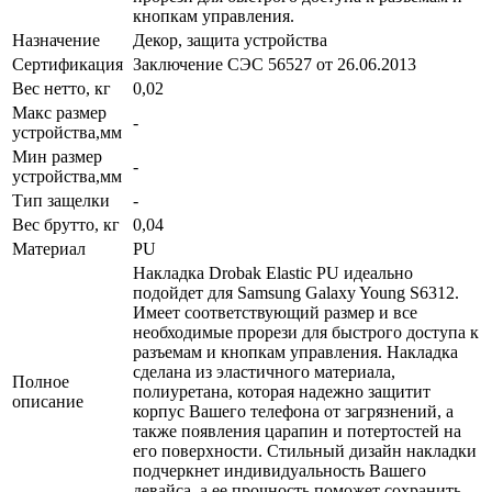
кнопкам управления.
Назначение
Декор, защита устройства
Сертификация
Заключение СЭС 56527 от 26.06.2013
Вес нетто, кг
0,02
Макс размер
-
устройства,мм
Мин размер
-
устройства,мм
Тип защелки
-
Вес брутто, кг
0,04
Материал
PU
Накладка Drobak Elastic PU идеально
подойдет для Samsung Galaxy Young S6312.
Имеет соответствующий размер и все
необходимые прорези для быстрого доступа к
разъемам и кнопкам управления. Накладка
сделана из эластичного материала,
Полное
полиуретана, которая надежно защитит
описание
корпус Вашего телефона от загрязнений, а
также появления царапин и потертостей на
его поверхности. Стильный дизайн накладки
подчеркнет индивидуальность Вашего
девайса, а ее прочность поможет сохранить