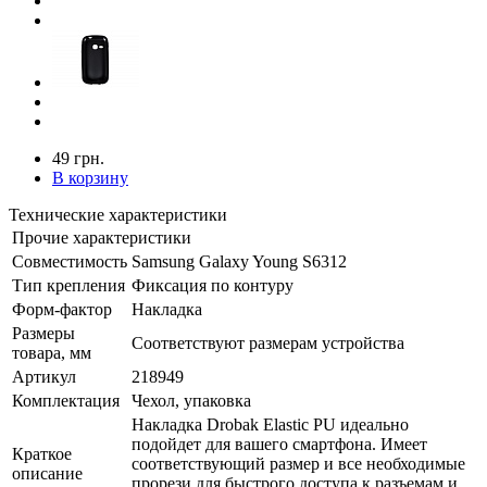
49 грн.
В корзину
Технические характеристики
Прочие характеристики
Совместимость
Samsung Galaxy Young S6312
Тип крепления
Фиксация по контуру
Форм-фактор
Накладка
Размеры
Соответствуют размерам устройства
товара, мм
Артикул
218949
Комплектация
Чехол, упаковка
Накладка Drobak Elastic PU идеально
подойдет для вашего смартфона. Имеет
Краткое
соответствующий размер и все необходимые
описание
прорези для быстрого доступа к разъемам и