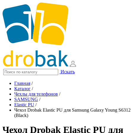
Искать
Главная
/
Каталог
/
Чехлы для телефонов
/
SAMSUNG
/
Elastic PU
/
Чехол Drobak Elastic PU для Samsung Galaxy Young S6312
(Black)
Чехол Drobak Elastic PU для