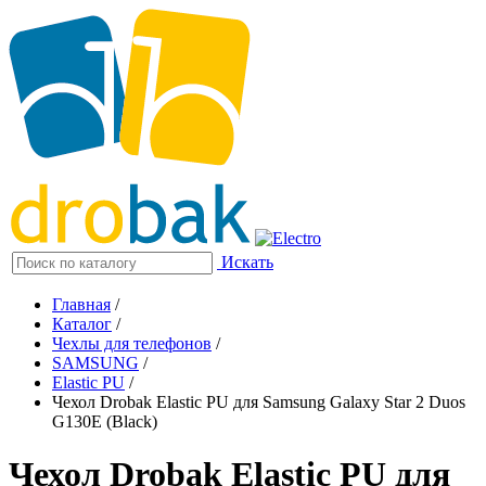
Искать
Главная
/
Каталог
/
Чехлы для телефонов
/
SAMSUNG
/
Elastic PU
/
Чехол Drobak Elastic PU для Samsung Galaxy Star 2 Duos
G130E (Black)
Чехол Drobak Elastic PU для