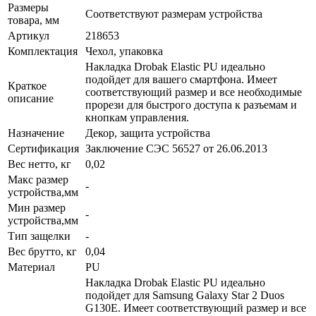
Размеры
Соответствуют размерам устройства
товара, мм
Артикул
218653
Комплектация
Чехол, упаковка
Накладка Drobak Elastic PU идеально
подойдет для вашего смартфона. Имеет
Краткое
соответствующий размер и все необходимые
описание
прорези для быстрого доступа к разъемам и
кнопкам управления.
Назначение
Декор, защита устройства
Сертификация
Заключение СЭС 56527 от 26.06.2013
Вес нетто, кг
0,02
Макс размер
-
устройства,мм
Мин размер
-
устройства,мм
Тип защелки
-
Вес брутто, кг
0,04
Материал
PU
Накладка Drobak Elastic PU идеально
подойдет для Samsung Galaxy Star 2 Duos
G130E. Имеет соответствующий размер и все