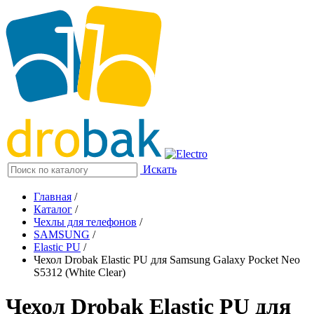
Искать
Главная
/
Каталог
/
Чехлы для телефонов
/
SAMSUNG
/
Elastic PU
/
Чехол Drobak Elastic PU для Samsung Galaxy Pocket Neo
S5312 (White Clear)
Чехол Drobak Elastic PU для