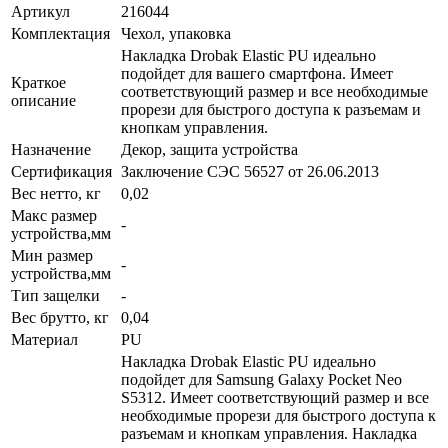
Артикул
216044
Комплектация
Чехол, упаковка
Накладка Drobak Elastic PU идеально
подойдет для вашего смартфона. Имеет
Краткое
соответствующий размер и все необходимые
описание
прорези для быстрого доступа к разъемам и
кнопкам управления.
Назначение
Декор, защита устройства
Сертификация
Заключение СЭС 56527 от 26.06.2013
Вес нетто, кг
0,02
Макс размер
-
устройства,мм
Мин размер
-
устройства,мм
Тип защелки
-
Вес брутто, кг
0,04
Материал
PU
Накладка Drobak Elastic PU идеально
подойдет для Samsung Galaxy Pocket Neo
S5312. Имеет соответствующий размер и все
необходимые прорези для быстрого доступа к
разъемам и кнопкам управления. Накладка