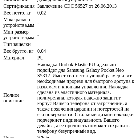
Сертификация
Заключение СЭС 56527 от 26.06.2013
Вес нетто, кг
0,02
Макс размер
-
устройства,мм
Мин размер
-
устройства,мм
Тип защелки
-
Вес брутто, кг
0,04
Материал
PU
Накладка Drobak Elastic PU идеально
подойдет для Samsung Galaxy Pocket Neo
S5312. Имеет соответствующий размер и все
необходимые прорези для быстрого доступа к
разъемам и кнопкам управления. Накладка
сделана из эластичного материала,
Полное
полиуретана, которая надежно защитит
описание
корпус Вашего телефона от загрязнений, а
также появления царапин и потертостей на
его поверхности. Стильный дизайн накладки
подчеркнет индивидуальность Вашего
девайса, а ее прочность поможет сохранить
телефону безупречный вид.
Цвет
White