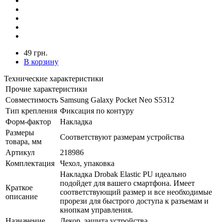
49 грн.
В корзину
Технические характеристики
Прочие характеристики
Совместимость
Samsung Galaxy Pocket Neo S5312
Тип крепления
Фиксация по контуру
Форм-фактор
Накладка
Размеры
Соответствуют размерам устройства
товара, мм
Артикул
218986
Комплектация
Чехол, упаковка
Накладка Drobak Elastic PU идеально
подойдет для вашего смартфона. Имеет
Краткое
соответствующий размер и все необходимые
описание
прорези для быстрого доступа к разъемам и
кнопкам управления.
Назначение
Декор, защита устройства