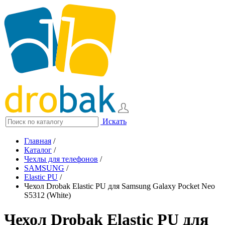
Искать
Главная
/
Каталог
/
Чехлы для телефонов
/
SAMSUNG
/
Elastic PU
/
Чехол Drobak Elastic PU для Samsung Galaxy Pocket Neo
S5312 (White)
Чехол Drobak Elastic PU для