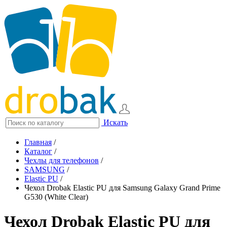
Искать
Главная
/
Каталог
/
Чехлы для телефонов
/
SAMSUNG
/
Elastic PU
/
Чехол Drobak Elastic PU для Samsung Galaxy Grand Prime
G530 (White Clear)
Чехол Drobak Elastic PU для