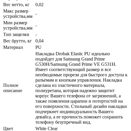
Вес нетто, кг
0,02
Макс размер
-
устройства,мм
Мин размер
-
устройства,мм
Тип защелки
-
Вес брутто, кг
0,04
Материал
PU
Накладка Drobak Elastic PU идеально
подойдет для Samsung Grand Prime
G530H/Samsung Grand Prime VE G531H.
Имеет соответствующий размер и все
необходимые прорези для быстрого доступа к
разъемам и кнопкам управления. Накладка
Полное
сделана из эластичного материала,
описание
полиуретана, которая надежно защитит
корпус Вашего телефона от загрязнений, а
также появления царапин и потертостей на
его поверхности. Стильный дизайн накладки
подчеркнет индивидуальность Вашего
девайса, а ее прочность поможет сохранить
телефону безупречный вид.
Цвет
White Clear