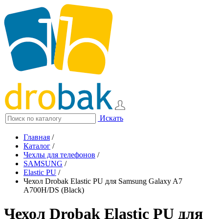
Искать
Главная
/
Каталог
/
Чехлы для телефонов
/
SAMSUNG
/
Elastic PU
/
Чехол Drobak Elastic PU для Samsung Galaxy A7
A700H/DS (Black)
Чехол Drobak Elastic PU для