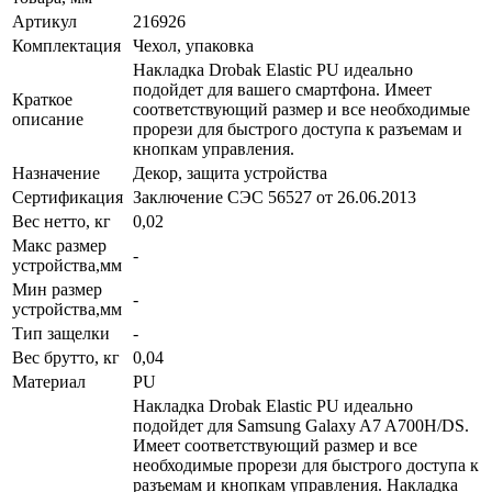
Артикул
216926
Комплектация
Чехол, упаковка
Накладка Drobak Elastic PU идеально
подойдет для вашего смартфона. Имеет
Краткое
соответствующий размер и все необходимые
описание
прорези для быстрого доступа к разъемам и
кнопкам управления.
Назначение
Декор, защита устройства
Сертификация
Заключение СЭС 56527 от 26.06.2013
Вес нетто, кг
0,02
Макс размер
-
устройства,мм
Мин размер
-
устройства,мм
Тип защелки
-
Вес брутто, кг
0,04
Материал
PU
Накладка Drobak Elastic PU идеально
подойдет для Samsung Galaxy A7 A700H/DS.
Имеет соответствующий размер и все
необходимые прорези для быстрого доступа к
разъемам и кнопкам управления. Накладка