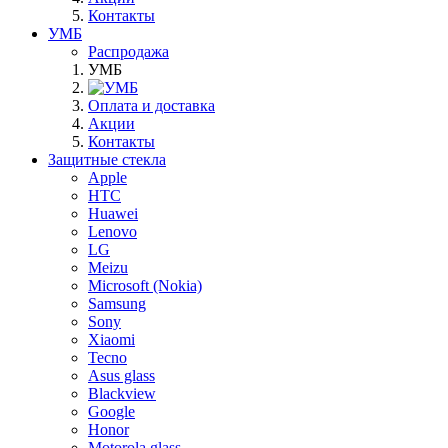
Контакты
УМБ
Распродажа
УМБ
Оплата и доставка
Акции
Контакты
Защитные стекла
Apple
HTC
Huawei
Lenovo
LG
Meizu
Microsoft (Nokia)
Samsung
Sony
Xiaomi
Tecno
Asus glass
Blackview
Google
Honor
Motorola glass