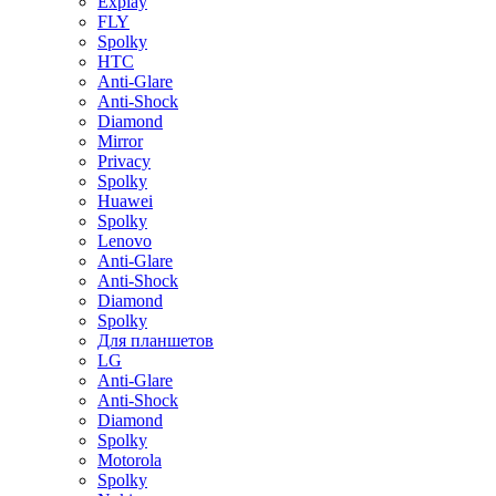
Explay
FLY
Spolky
HTC
Anti-Glare
Anti-Shock
Diamond
Mirror
Privacy
Spolky
Huawei
Spolky
Lenovo
Anti-Glare
Anti-Shock
Diamond
Spolky
Для планшетов
LG
Anti-Glare
Anti-Shock
Diamond
Spolky
Motorola
Spolky