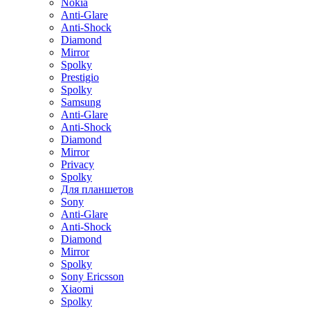
Nokia
Anti-Glare
Anti-Shock
Diamond
Mirror
Spolky
Prestigio
Spolky
Samsung
Anti-Glare
Anti-Shock
Diamond
Mirror
Privacy
Spolky
Для планшетов
Sony
Anti-Glare
Anti-Shock
Diamond
Mirror
Spolky
Sony Ericsson
Xiaomi
Spolky