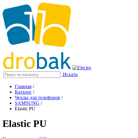
Искать
Главная
/
Каталог
/
Чехлы для телефонов
/
SAMSUNG
/
Elastic PU
Elastic PU