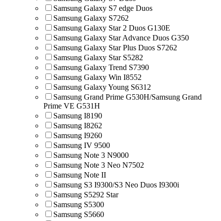
Samsung Galaxy S7 edge Duos
Samsung Galaxy S7262
Samsung Galaxy Star 2 Duos G130E
Samsung Galaxy Star Advance Duos G350
Samsung Galaxy Star Plus Duos S7262
Samsung Galaxy Star S5282
Samsung Galaxy Trend S7390
Samsung Galaxy Win I8552
Samsung Galaxy Young S6312
Samsung Grand Prime G530H/Samsung Grand
Prime VE G531H
Samsung I8190
Samsung I8262
Samsung I9260
Samsung IV 9500
Samsung Note 3 N9000
Samsung Note 3 Neo N7502
Samsung Note II
Samsung S3 I9300/S3 Neo Duos I9300i
Samsung S5292 Star
Samsung S5300
Samsung S5660