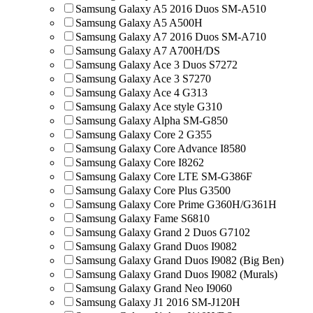
Samsung Galaxy A5 2016 Duos SM-A510
Samsung Galaxy A5 A500H
Samsung Galaxy A7 2016 Duos SM-A710
Samsung Galaxy A7 A700H/DS
Samsung Galaxy Ace 3 Duos S7272
Samsung Galaxy Ace 3 S7270
Samsung Galaxy Ace 4 G313
Samsung Galaxy Ace style G310
Samsung Galaxy Alpha SM-G850
Samsung Galaxy Core 2 G355
Samsung Galaxy Core Advance I8580
Samsung Galaxy Core I8262
Samsung Galaxy Core LTE SM-G386F
Samsung Galaxy Core Plus G3500
Samsung Galaxy Core Prime G360H/G361H
Samsung Galaxy Fame S6810
Samsung Galaxy Grand 2 Duos G7102
Samsung Galaxy Grand Duos I9082
Samsung Galaxy Grand Duos I9082 (Big Ben)
Samsung Galaxy Grand Duos I9082 (Murals)
Samsung Galaxy Grand Neo I9060
Samsung Galaxy J1 2016 SM-J120H