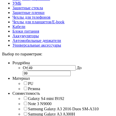
УМБ
Защитные стекла
Защитные пленки
Чехлы для телефонов
Чехлы для планшетов/E-book
Кабели
Блоки питания
Аккумуляторы
Автомобильные держатели
Универсальные аксессуары
Выбор по параметрам:
Роздрібна
От
До
Материал
PU
Резина
Совместимость
Galaxy S4 mini I9192
Note 3 N9000
Samsung Galaxy A3 2016 Duos SM-A310
Samsung Galaxy A3 A300H