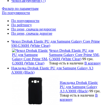
Чохол-акумулятор (7)
Фильтр по параметрам
По популярности
По популярности
По рейтингу
По цене, сначала недорогие
По цене, сначала дорогие
Чехол Drobak Elastic PU для Samsung Galaxy Core Prime
SM-G360H (White Clear)
Чехол Drobak Elastic PU для
Samsung Galaxy Core Prime SM-
G360H (White Clear)
99 грн.
Товар есть в наличии
В корзину
Накладка Drobak Elastic PU для Samsung Galaxy A3
A300H (Black)
Накладка Drobak Elastic
PU для Samsung Galaxy
A3 A300H (Black)
99 грн.
Товар есть в наличии
В
корзину