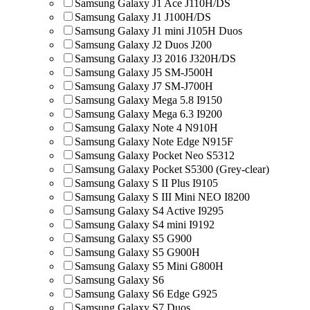
Samsung Galaxy J1 Ace J110H/DS
Samsung Galaxy J1 J100H/DS
Samsung Galaxy J1 mini J105H Duos
Samsung Galaxy J2 Duos J200
Samsung Galaxy J3 2016 J320H/DS
Samsung Galaxy J5 SM-J500H
Samsung Galaxy J7 SM-J700H
Samsung Galaxy Mega 5.8 I9150
Samsung Galaxy Mega 6.3 I9200
Samsung Galaxy Note 4 N910H
Samsung Galaxy Note Edge N915F
Samsung Galaxy Pocket Neo S5312
Samsung Galaxy Pocket S5300 (Grey-clear)
Samsung Galaxy S II Plus I9105
Samsung Galaxy S III Mini NEO I8200
Samsung Galaxy S4 Active I9295
Samsung Galaxy S4 mini I9192
Samsung Galaxy S5 G900
Samsung Galaxy S5 G900H
Samsung Galaxy S5 Mini G800H
Samsung Galaxy S6
Samsung Galaxy S6 Edge G925
Samsung Galaxy S7 Duos