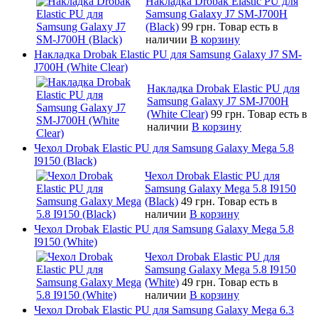
Накладка Drobak Elastic PU для
Samsung Galaxy J7 SM-J700H
(Black)
99 грн.
Товар есть в
наличии
В корзину
Накладка Drobak Elastic PU для Samsung Galaxy J7 SM-
J700H (White Clear)
Накладка Drobak Elastic PU для
Samsung Galaxy J7 SM-J700H
(White Clear)
99 грн.
Товар есть в
наличии
В корзину
Чехол Drobak Elastic PU для Samsung Galaxy Mega 5.8
I9150 (Black)
Чехол Drobak Elastic PU для
Samsung Galaxy Mega 5.8 I9150
(Black)
49 грн.
Товар есть в
наличии
В корзину
Чехол Drobak Elastic PU для Samsung Galaxy Mega 5.8
I9150 (White)
Чехол Drobak Elastic PU для
Samsung Galaxy Mega 5.8 I9150
(White)
49 грн.
Товар есть в
наличии
В корзину
Чехол Drobak Elastic PU для Samsung Galaxy Mega 6.3