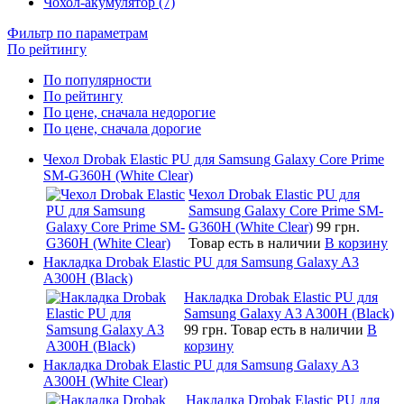
Чохол-акумулятор (7)
Фильтр по параметрам
По рейтингу
По популярности
По рейтингу
По цене, сначала недорогие
По цене, сначала дорогие
Чехол Drobak Elastic PU для Samsung Galaxy Core Prime
SM-G360H (White Clear)
Чехол Drobak Elastic PU для
Samsung Galaxy Core Prime SM-
G360H (White Clear)
99 грн.
Товар есть в наличии
В корзину
Накладка Drobak Elastic PU для Samsung Galaxy A3
A300H (Black)
Накладка Drobak Elastic PU для
Samsung Galaxy A3 A300H (Black)
99 грн.
Товар есть в наличии
В
корзину
Накладка Drobak Elastic PU для Samsung Galaxy A3
A300H (White Clear)
Накладка Drobak Elastic PU для