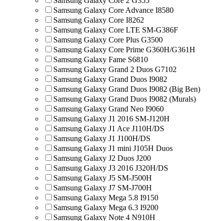
Samsung Galaxy Core 2 G355
Samsung Galaxy Core Advance I8580
Samsung Galaxy Core I8262
Samsung Galaxy Core LTE SM-G386F
Samsung Galaxy Core Plus G3500
Samsung Galaxy Core Prime G360H/G361H
Samsung Galaxy Fame S6810
Samsung Galaxy Grand 2 Duos G7102
Samsung Galaxy Grand Duos I9082
Samsung Galaxy Grand Duos I9082 (Big Ben)
Samsung Galaxy Grand Duos I9082 (Murals)
Samsung Galaxy Grand Neo I9060
Samsung Galaxy J1 2016 SM-J120H
Samsung Galaxy J1 Ace J110H/DS
Samsung Galaxy J1 J100H/DS
Samsung Galaxy J1 mini J105H Duos
Samsung Galaxy J2 Duos J200
Samsung Galaxy J3 2016 J320H/DS
Samsung Galaxy J5 SM-J500H
Samsung Galaxy J7 SM-J700H
Samsung Galaxy Mega 5.8 I9150
Samsung Galaxy Mega 6.3 I9200
Samsung Galaxy Note 4 N910H