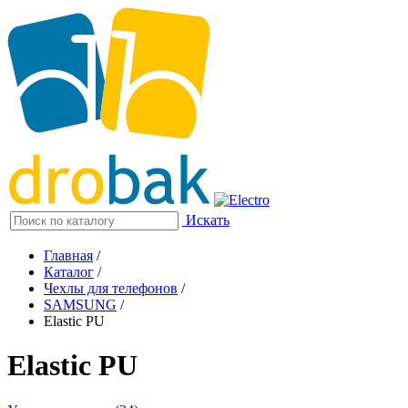
Искать
Главная
/
Каталог
/
Чехлы для телефонов
/
SAMSUNG
/
Elastic PU
Elastic PU