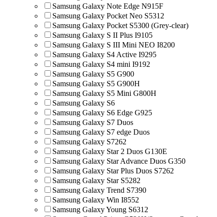
Samsung Galaxy Note Edge N915F
Samsung Galaxy Pocket Neo S5312
Samsung Galaxy Pocket S5300 (Grey-clear)
Samsung Galaxy S II Plus I9105
Samsung Galaxy S III Mini NEO I8200
Samsung Galaxy S4 Active I9295
Samsung Galaxy S4 mini I9192
Samsung Galaxy S5 G900
Samsung Galaxy S5 G900H
Samsung Galaxy S5 Mini G800H
Samsung Galaxy S6
Samsung Galaxy S6 Edge G925
Samsung Galaxy S7 Duos
Samsung Galaxy S7 edge Duos
Samsung Galaxy S7262
Samsung Galaxy Star 2 Duos G130E
Samsung Galaxy Star Advance Duos G350
Samsung Galaxy Star Plus Duos S7262
Samsung Galaxy Star S5282
Samsung Galaxy Trend S7390
Samsung Galaxy Win I8552
Samsung Galaxy Young S6312