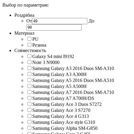
Выбор по параметрам:
Роздрібна
От
До
Материал
PU
Резина
Совместимость
Galaxy S4 mini I9192
Note 3 N9000
Samsung Galaxy A3 2016 Duos SM-A310
Samsung Galaxy A3 A300H
Samsung Galaxy A5 2016 Duos SM-A510
Samsung Galaxy A5 A500H
Samsung Galaxy A7 2016 Duos SM-A710
Samsung Galaxy A7 A700H/DS
Samsung Galaxy Ace 3 Duos S7272
Samsung Galaxy Ace 3 S7270
Samsung Galaxy Ace 4 G313
Samsung Galaxy Ace style G310
Samsung Galaxy Alpha SM-G850