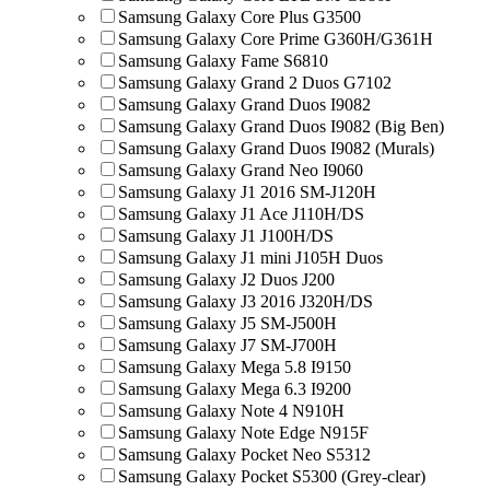
Samsung Galaxy Core Plus G3500
Samsung Galaxy Core Prime G360H/G361H
Samsung Galaxy Fame S6810
Samsung Galaxy Grand 2 Duos G7102
Samsung Galaxy Grand Duos I9082
Samsung Galaxy Grand Duos I9082 (Big Ben)
Samsung Galaxy Grand Duos I9082 (Murals)
Samsung Galaxy Grand Neo I9060
Samsung Galaxy J1 2016 SM-J120H
Samsung Galaxy J1 Ace J110H/DS
Samsung Galaxy J1 J100H/DS
Samsung Galaxy J1 mini J105H Duos
Samsung Galaxy J2 Duos J200
Samsung Galaxy J3 2016 J320H/DS
Samsung Galaxy J5 SM-J500H
Samsung Galaxy J7 SM-J700H
Samsung Galaxy Mega 5.8 I9150
Samsung Galaxy Mega 6.3 I9200
Samsung Galaxy Note 4 N910H
Samsung Galaxy Note Edge N915F
Samsung Galaxy Pocket Neo S5312
Samsung Galaxy Pocket S5300 (Grey-clear)