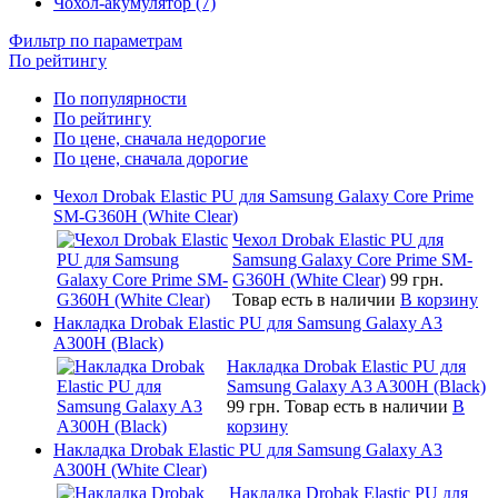
Чохол-акумулятор (7)
Фильтр по параметрам
По рейтингу
По популярности
По рейтингу
По цене, сначала недорогие
По цене, сначала дорогие
Чехол Drobak Elastic PU для Samsung Galaxy Core Prime
SM-G360H (White Clear)
Чехол Drobak Elastic PU для
Samsung Galaxy Core Prime SM-
G360H (White Clear)
99 грн.
Товар есть в наличии
В корзину
Накладка Drobak Elastic PU для Samsung Galaxy A3
A300H (Black)
Накладка Drobak Elastic PU для
Samsung Galaxy A3 A300H (Black)
99 грн.
Товар есть в наличии
В
корзину
Накладка Drobak Elastic PU для Samsung Galaxy A3
A300H (White Clear)
Накладка Drobak Elastic PU для