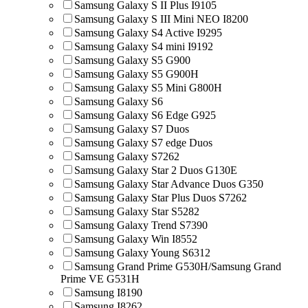
Samsung Galaxy S II Plus I9105
Samsung Galaxy S III Mini NEO I8200
Samsung Galaxy S4 Active I9295
Samsung Galaxy S4 mini I9192
Samsung Galaxy S5 G900
Samsung Galaxy S5 G900H
Samsung Galaxy S5 Mini G800H
Samsung Galaxy S6
Samsung Galaxy S6 Edge G925
Samsung Galaxy S7 Duos
Samsung Galaxy S7 edge Duos
Samsung Galaxy S7262
Samsung Galaxy Star 2 Duos G130E
Samsung Galaxy Star Advance Duos G350
Samsung Galaxy Star Plus Duos S7262
Samsung Galaxy Star S5282
Samsung Galaxy Trend S7390
Samsung Galaxy Win I8552
Samsung Galaxy Young S6312
Samsung Grand Prime G530H/Samsung Grand
Prime VE G531H
Samsung I8190
Samsung I8262