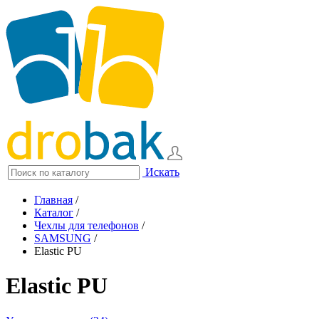
Искать
Главная
/
Каталог
/
Чехлы для телефонов
/
SAMSUNG
/
Elastic PU
Elastic PU