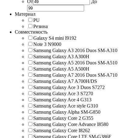
От
До
Материал
PU
Резина
Совместимость
Galaxy S4 mini I9192
Note 3 N9000
Samsung Galaxy A3 2016 Duos SM-A310
Samsung Galaxy A3 A300H
Samsung Galaxy A5 2016 Duos SM-A510
Samsung Galaxy A5 A500H
Samsung Galaxy A7 2016 Duos SM-A710
Samsung Galaxy A7 A700H/DS
Samsung Galaxy Ace 3 Duos S7272
Samsung Galaxy Ace 3 S7270
Samsung Galaxy Ace 4 G313
Samsung Galaxy Ace style G310
Samsung Galaxy Alpha SM-G850
Samsung Galaxy Core 2 G355
Samsung Galaxy Core Advance I8580
Samsung Galaxy Core I8262
Samsung Galaxy Core LTE SM-G386F